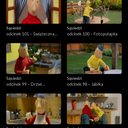
Sąsiedzi
Sąsiedzi
odcinek 101 – Świąteczna
odcinek 100 – Fotopułapka
kartka
Sąsiedzi
Sąsiedzi
odcinek 99 – Drzwi
odcinek 98 – Jabłka
garażowe