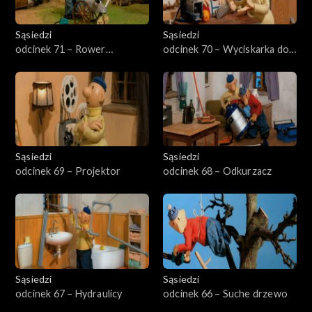
Sąsiedzi
Sąsiedzi
odcinek 71 – Rower
odcinek 70 – Wyciskarka do
treningowy
soku
Sąsiedzi
Sąsiedzi
odcinek 69 – Projektor
odcinek 68 – Odkurzacz
Sąsiedzi
Sąsiedzi
odcinek 67 – Hydraulicy
odcinek 66 – Suche drzewo