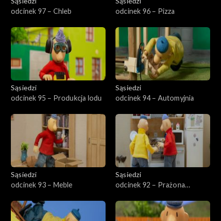
Sąsiedzi
Sąsiedzi
odcinek 97 – Chleb
odcinek 96 – Pizza
Sąsiedzi
Sąsiedzi
odcinek 95 – Produkcja lodu
odcinek 94 – Automyjnia
Sąsiedzi
Sąsiedzi
odcinek 93 – Meble
odcinek 92 – Prażona
kukurydza