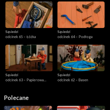
Sąsiedzi
Sąsiedzi
odcinek 65 – Łóżka
odcinek 64 – Podłoga
Sąsiedzi
Sąsiedzi
odcinek 63 – Papierowa
odcinek 62 – Basen
zastawa
Polecane