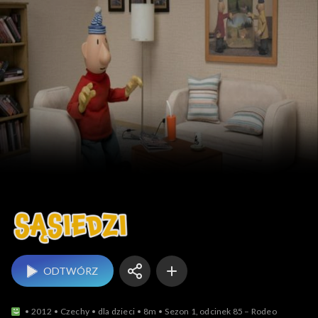
Sąsiedzi
ODTWÓRZ
2012
Czechy
dla dzieci
8m
Sezon 1, odcinek 85 – Rodeo