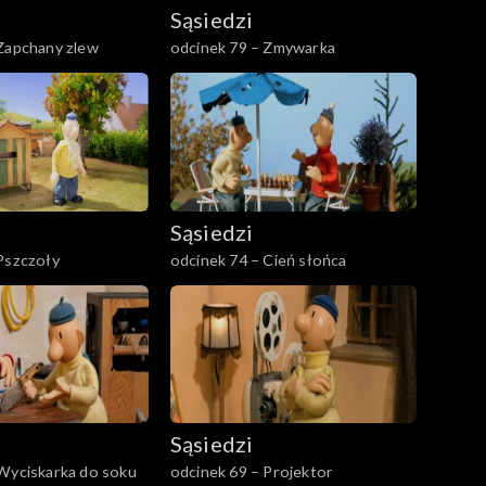
Sąsiedzi
 Zapchany zlew
odcinek 79 – Zmywarka
Sąsiedzi
Pszczoły
odcinek 74 – Cień słońca
Sąsiedzi
 Wyciskarka do soku
odcinek 69 – Projektor