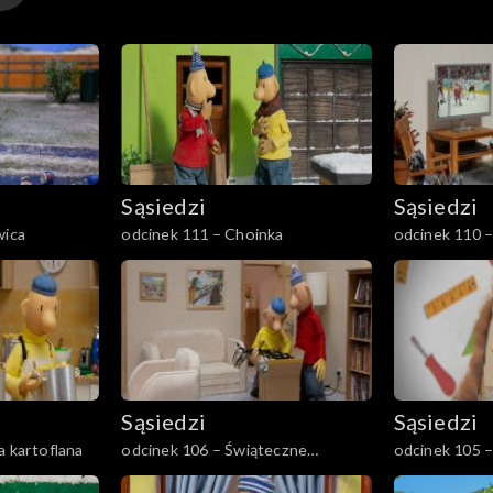
Sąsiedzi
Sąsiedzi
wica
odcinek 111 – Choinka
odcinek 110 
Sąsiedzi
Sąsiedzi
a kartoflana
odcinek 106 – Świąteczne
odcinek 105 
dekoracje