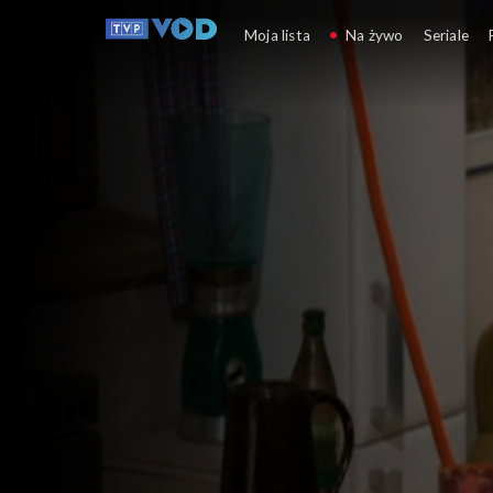
Sąsiedzi
Moja lista
Na żywo
Seriale