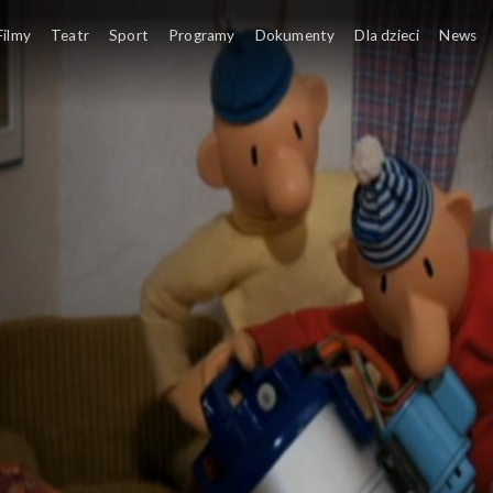
Filmy
Teatr
Sport
Programy
Dokumenty
Dla dzieci
News