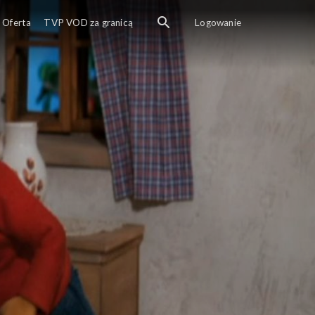
Oferta
TVP VOD za granicą
Logowanie