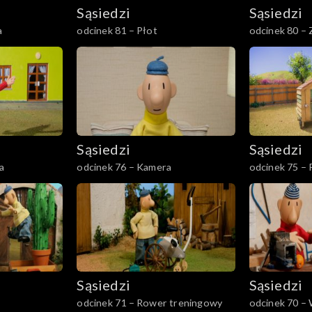
Sąsiedzi
Sąsiedzi
a
odcinek 81 – Płot
odcinek 80 –
Sąsiedzi
Sąsiedzi
a
odcinek 76 – Kamera
odcinek 75 – 
Sąsiedzi
Sąsiedzi
odcinek 71 – Rower treningowy
odcinek 70 –