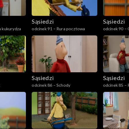
Sąsiedzi
Sąsiedzi
a kukurydza
odcinek 91 – Rura pocztowa
odcinek 90 – G
Sąsiedzi
Sąsiedzi
k
odcinek 86 – Schody
odcinek 85 –