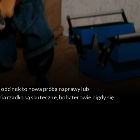
y odcinek to nowa próba naprawy lub
ia rzadko są skuteczne, bohaterowie nigdy się