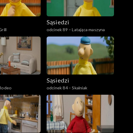
Sąsiedzi
rill
odcinek 89 – Latająca maszyna
Sąsiedzi
 Rodeo
odcinek 84 – Skalniak