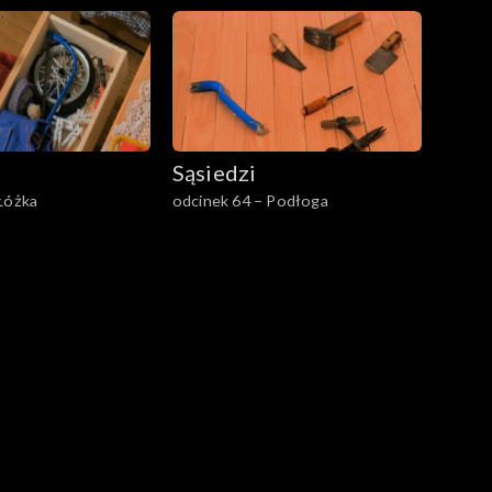
Sąsiedzi
Łóżka
odcinek 64 – Podłoga