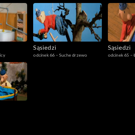
Sąsiedzi
Sąsiedzi
icy
odcinek 66 – Suche drzewo
odcinek 65 – 