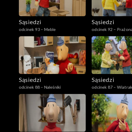
Sąsiedzi
Sąsiedzi
odcinek 93 – Meble
odcinek 92 – Prażon
Sąsiedzi
Sąsiedzi
odcinek 88 – Naleśniki
odcinek 87 – Wiatra