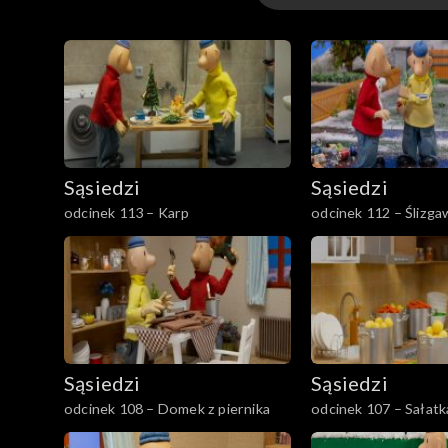
Odcinki
Sąsiedzi
Sąsiedzi
odcinek 113 – Karp
odcinek 112 – Ślizga
Sąsiedzi
Sąsiedzi
odcinek 108 – Domek z piernika
odcinek 107 – Sałatk