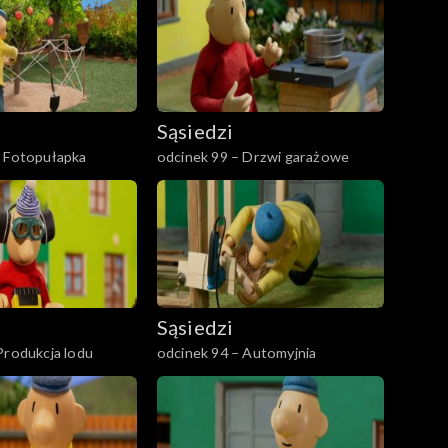
Sąsiedzi
– Fotopułapka
odcinek 99 – Drzwi garażowe
Sąsiedzi
Produkcja lodu
odcinek 94 – Automyjnia