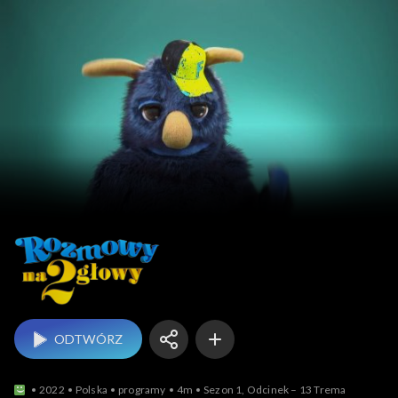
Rozmowy na dwie głow
ODTWÓRZ
2022
Polska
programy
4m
Sezon 1, Odcinek – 13 Trema