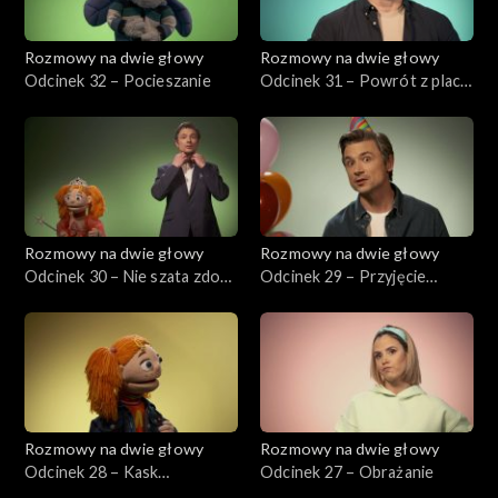
Rozmowy na dwie głowy
Rozmowy na dwie głowy
Odcinek 32 – Pocieszanie
Odcinek 31 – Powrót z placu
zabaw
Rozmowy na dwie głowy
Rozmowy na dwie głowy
Odcinek 30 – Nie szata zdobi
Odcinek 29 – Przyjęcie
człowieka
urodzinowe
Rozmowy na dwie głowy
Rozmowy na dwie głowy
Odcinek 28 – Kask
Odcinek 27 – Obrażanie
rowerowy