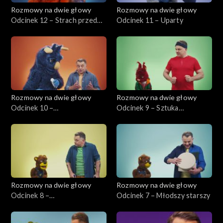
Rozmowy na dwie głowy
Rozmowy na dwie głowy
Odcinek 12 – Strach przed
Odcinek 11 – Uparty
ciemnością
Rozmowy na dwie głowy
Rozmowy na dwie głowy
Odcinek 10 –
Odcinek 9 – Sztuka
Przywłaszczenie cudzej
przegrywania
własności
Rozmowy na dwie głowy
Rozmowy na dwie głowy
Odcinek 8 –
Odcinek 7 – Młodszy starszy
Niepełnosprawność