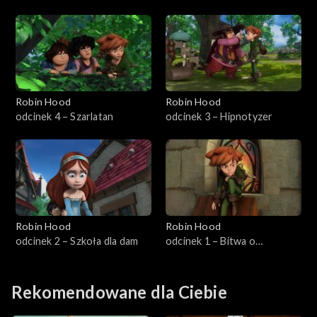
skarbem
Robin Hood
Robin Hood
odcinek 4 – Szarlatan
odcinek 3 – Hipnotyzer
Robin Hood
Robin Hood
odcinek 2 – Szkoła dla dam
odcinek 1 – Bitwa o
Sherwood
Rekomendowane dla Ciebie