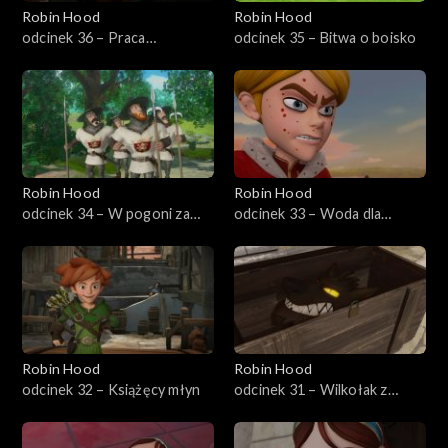
Robin Hood
Robin Hood
odcinek 36 – Praca
odcinek 35 – Bitwa o boisko
zespołowa
Robin Hood
Robin Hood
odcinek 34 – W pogoni za
odcinek 33 – Woda dla
Flynnem
księcia
Robin Hood
Robin Hood
odcinek 32 – Książęcy młyn
odcinek 31 – Wilkołak z
Sherwood