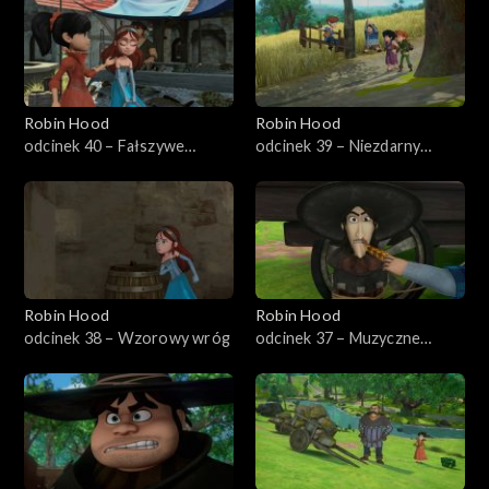
Robin Hood
Robin Hood
odcinek 40 – Fałszywe
odcinek 39 – Niezdarny
oskarżenia
uczeń
Robin Hood
Robin Hood
odcinek 38 – Wzorowy wróg
odcinek 37 – Muzyczne
przepychanki