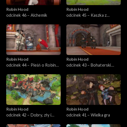
Robin Hood
Robin Hood
odcinek 46 – Alchemik
odcinek 45 – Kaszka z
mleczkiem
Robin Hood
Robin Hood
odcinek 44 – Pieśń o Robin
odcinek 43 – Bohaterski
Hoodzie
książę Jan
Robin Hood
Robin Hood
odcinek 42 – Dobry, zły i
odcinek 41 – Wielka gra
brzydki