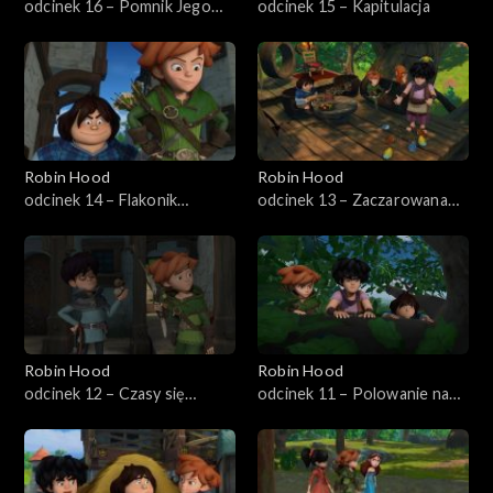
odcinek 16 – Pomnik Jego
odcinek 15 – Kapitulacja
Wysokości
Robin Hood
Robin Hood
odcinek 14 – Flakonik
odcinek 13 – Zaczarowana
szczęścia
strzała
Robin Hood
Robin Hood
odcinek 12 – Czasy się
odcinek 11 – Polowanie na
zmieniają
Robina