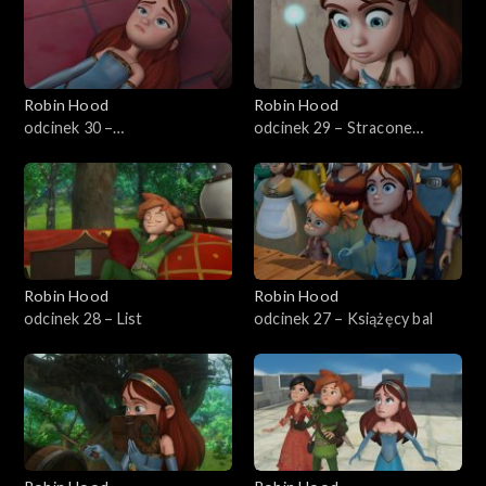
Robin Hood
Robin Hood
odcinek 30 –
odcinek 29 – Stracone
Przeciwieństwo Marian
kukiełki
Robin Hood
Robin Hood
odcinek 28 – List
odcinek 27 – Książęcy bal