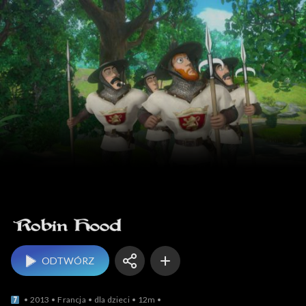
Robin Hood
ODTWÓRZ
2013
Francja
dla dzieci
12m