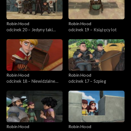
Robin Hood
Robin Hood
odcinek 20 – Jedyny taki
odcinek 19 – Książęcy lot
szeryf
Robin Hood
Robin Hood
odcinek 18 – Niewidzialne
odcinek 17 – Szpieg
złoto
Robin Hood
Robin Hood