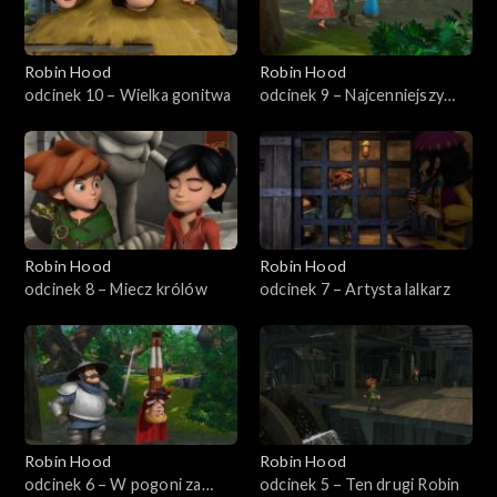
Robin Hood
Robin Hood
odcinek 10 – Wielka gonitwa
odcinek 9 – Najcenniejszy
skarb
Robin Hood
Robin Hood
odcinek 8 – Miecz królów
odcinek 7 – Artysta lalkarz
Robin Hood
Robin Hood
odcinek 6 – W pogoni za
odcinek 5 – Ten drugi Robin