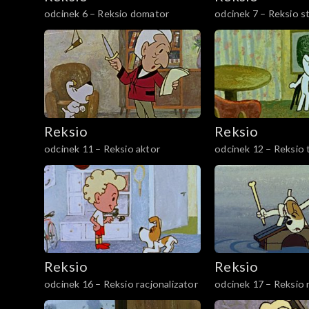
odcinek 6 – Reksio domator
odcinek 7 – Reksio s
Reksio
Reksio
odcinek 11 – Reksio aktor
odcinek 12 – Reksio 
Reksio
Reksio
odcinek 16 – Reksio racjonalizator
odcinek 17 – Reksio 