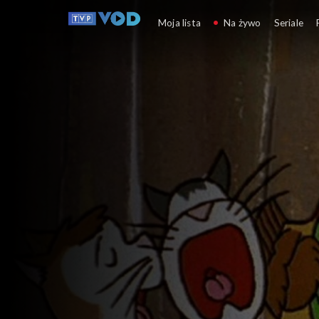
Reksio
Moja lista
Na żywo
Seriale