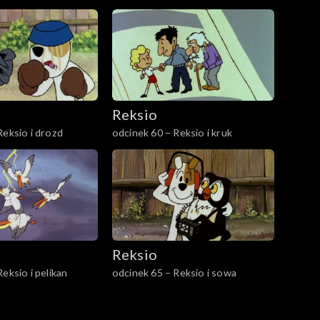
Reksio
Reksio i drozd
odcinek 60 – Reksio i kruk
Reksio
eksio i pelikan
odcinek 65 – Reksio i sowa