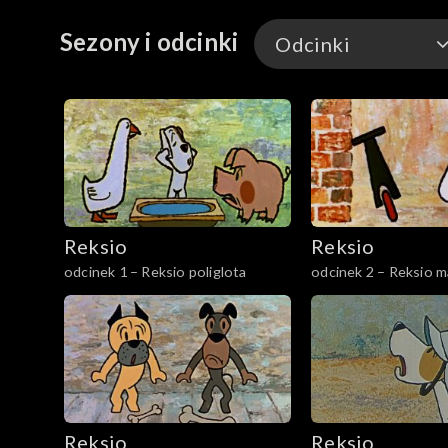
Sezony i odcinki
Odcinki
Odcinki
Reksio
Reksio
odcinek 1 – Reksio poliglota
odcinek 2 – Reksio m
Reksio
Reksio