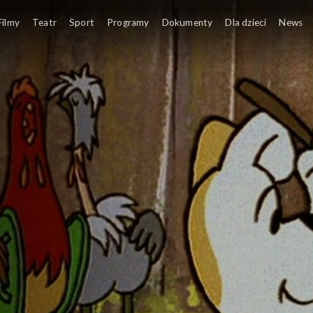
Filmy
Teatr
Sport
Programy
Dokumenty
Dla dzieci
News