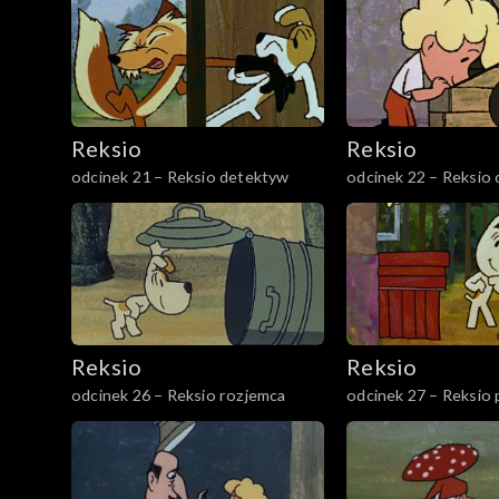
Reksio
Reksio
odcinek 21 – Reksio detektyw
odcinek 22 – Reksio 
Reksio
Reksio
odcinek 26 – Reksio rozjemca
odcinek 27 – Reksio 