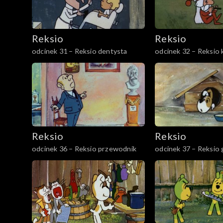
Reksio
Reksio
odcinek 31 – Reksio dentysta
odcinek 32 – Reksio
Reksio
Reksio
odcinek 36 – Reksio przewodnik
odcinek 37 – Reksio