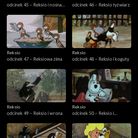
odcinek 45 – Reksio i nośna
odcinek 46 – Reksio łyżwiarz
kura
Reksio
Reksio
odcinek 47 – Reksiowa zima
odcinek 48 – Reksio i koguty
Reksio
Reksio
odcinek 49 – Reksio i wrona
odcinek 50 – Reksio i
świerszcz