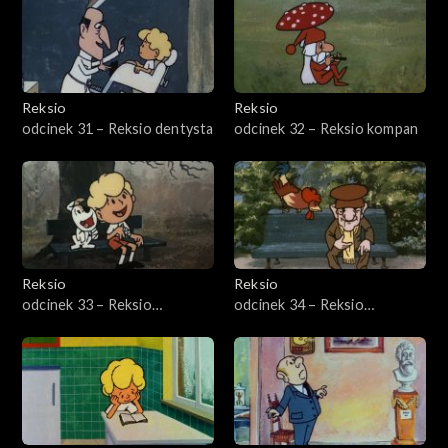
Reksio
Reksio
odcinek 31 – Reksio dentysta
odcinek 32 – Reksio kompan
Reksio
Reksio
odcinek 33 – Reksio
odcinek 34 – Reksio
sadownik
nauczyciel