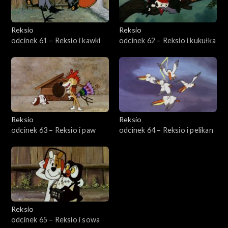
Reksio
Reksio
odcinek 61 – Reksio i kawki
odcinek 62 – Reksio i kukułka
Reksio
Reksio
odcinek 63 – Reksio i paw
odcinek 64 – Reksio i pelikan
Reksio
odcinek 65 – Reksio i sowa