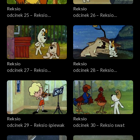
Reksio
Reksio
odcinek 25 – Reksio
odcinek 26 – Reksio
medalista
rozjemca
Reksio
Reksio
odcinek 27 – Reksio
odcinek 28 – Reksio
pocieszyciel
Robinson
Reksio
Reksio
odcinek 29 – Reksio śpiewak
odcinek 30 – Reksio swat