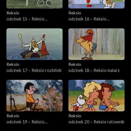
Reksio
Reksio
odcinek 15 – Reksio
odcinek 16 – Reksio
pielęgniarz
racjonalizator
Reksio
Reksio
odcinek 17 – Reksio rozbitek
odcinek 18 – Reksio malarz
Reksio
Reksio
odcinek 19 – Reksio
odcinek 20 – Reksio ratownik
poszukiwacz