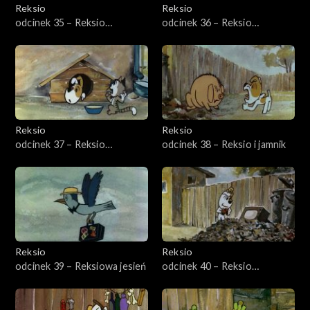
Reksio
Reksio
odcinek 35 – Reksio
odcinek 36 – Reksio
wybawca
przewodnik
Reksio
Reksio
odcinek 37 – Reksio
odcinek 38 – Reksio i jamnik
gospodarz
Reksio
Reksio
odcinek 39 – Reksiowa jesień
odcinek 40 – Reksio
terapeuta