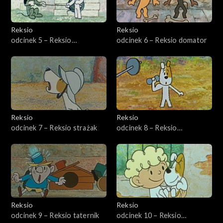
Reksio
Reksio
odcinek 5 – Reksio
odcinek 6 – Reksio domator
dobroczyńca
Reksio
Reksio
odcinek 7 – Reksio strażak
odcinek 8 – Reksio
sportowiec
Reksio
Reksio
odcinek 9 – Reksio taternik
odcinek 10 – Reksio