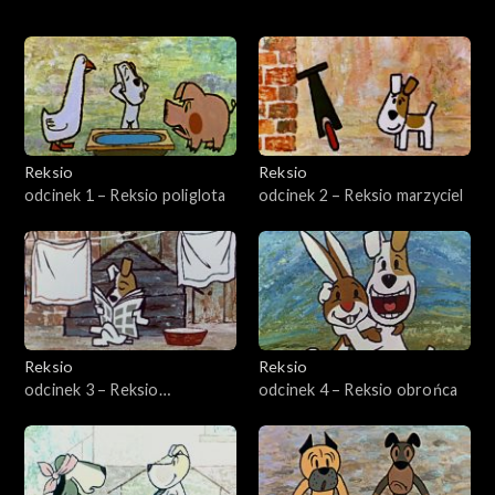
Odcinki
Reksio
Reksio
odcinek 1 – Reksio poliglota
odcinek 2 – Reksio marzyciel
Reksio
Reksio
odcinek 3 – Reksio
odcinek 4 – Reksio obrońca
wychowawca