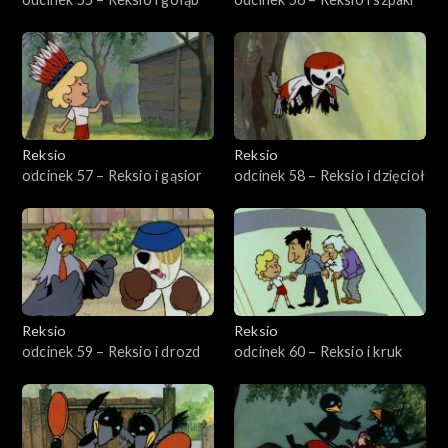
Reksio
Reksio
odcinek 57 – Reksio i gąsior
odcinek 58 – Reksio i dzięcioł
Reksio
Reksio
odcinek 59 – Reksio i drozd
odcinek 60 – Reksio i kruk