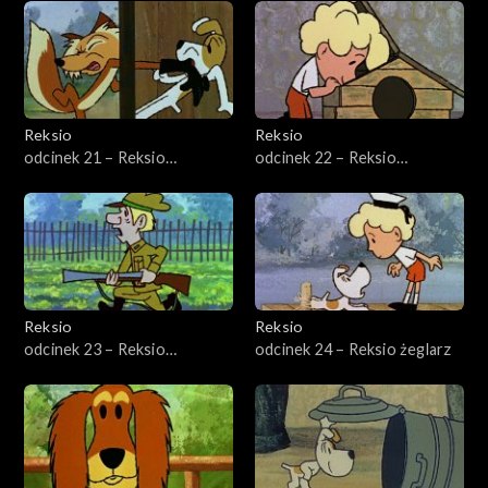
Reksio
Reksio
odcinek 21 – Reksio
odcinek 22 – Reksio
detektyw
czyścioch
Reksio
Reksio
odcinek 23 – Reksio
odcinek 24 – Reksio żeglarz
pogromca