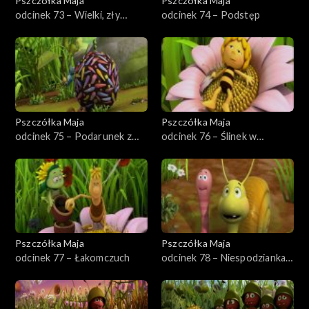
Pszczółka Maja
Pszczółka Maja
odcinek 73 – Wielki, zły
odcinek 74 – Podstęp
skorek
Pszczółka Maja
Pszczółka Maja
odcinek 75 – Podarunek z
odcinek 76 – Ślinek w
wysoka
tarapatach
Pszczółka Maja
Pszczółka Maja
odcinek 77 – Łakomczuch
odcinek 78 – Niespodzianka
dla Mai