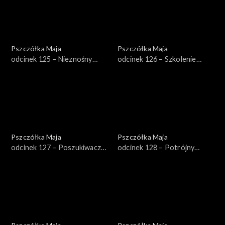
Pszczółka Maja
Pszczółka Maja
odcinek 125 – Nieznośny
odcinek 126 – Szkolenie
upał
wojskowe
Pszczółka Maja
Pszczółka Maja
odcinek 127 – Poszukiwacze
odcinek 128 – Potrójny
skarbu
kłopot