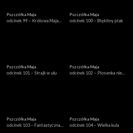
Pszczółka Maja
Pszczółka Maja
odcinek 99 – Królowa Maja
odcinek 100 – Błękitny ptak
Pierwsza
Pszczółka Maja
Pszczółka Maja
odcinek 101 – Strajk w ulu
odcinek 102 – Piosenka nie
dla Sędziego
Pszczółka Maja
Pszczółka Maja
odcinek 103 – Fantastyczna
odcinek 104 – Wielka kula
czwórka