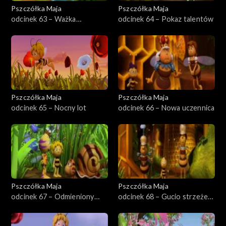
Pszczółka Maja
Pszczółka Maja
odcinek 63 – Ważka
odcinek 64 – Pokaz talentów
pocztowa
Pszczółka Maja
Pszczółka Maja
odcinek 65 – Nocny lot
odcinek 66 – Nowa uczennica
Pszczółka Maja
Pszczółka Maja
odcinek 67 – Odmieniony
odcinek 68 – Gucio strzeże
Szymek
ula