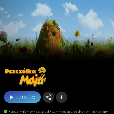
Pszczółka Maja
ODTWÓRZ
2013
Niemcy
dla dzieci
12m
Sezon 1, odcinek 97 – Zakochany