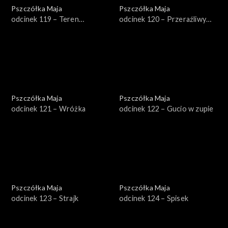
Pszczółka Maja
Pszczółka Maja
odcinek 119 – Teren
odcinek 120 – Przeraźliwy
prywatny
szum
Pszczółka Maja
Pszczółka Maja
odcinek 121 – Wróżka
odcinek 122 – Gucio w zupie
Pszczółka Maja
Pszczółka Maja
odcinek 123 – Strajk
odcinek 124 – Spisek