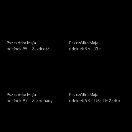
wolność!
Pszczółka Maja
Pszczółka Maja
odcinek 95 – Zazdrość
odcinek 96 – Złe
towarzystwo
Pszczółka Maja
Pszczółka Maja
odcinek 97 – Zakochany
odcinek 98 – Użądlić Żądło