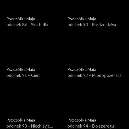
Pszczółka Maja
Pszczółka Maja
odcinek 89 – Skarb dla
odcinek 90 – Bardzo dziwna
mrówek
mama
Pszczółka Maja
Pszczółka Maja
odcinek 91 – Cień
odcinek 92 – Miodopożeracz
wątpliwości
Pszczółka Maja
Pszczółka Maja
odcinek 93 – Niech żyje
odcinek 94 – Do szeregu!