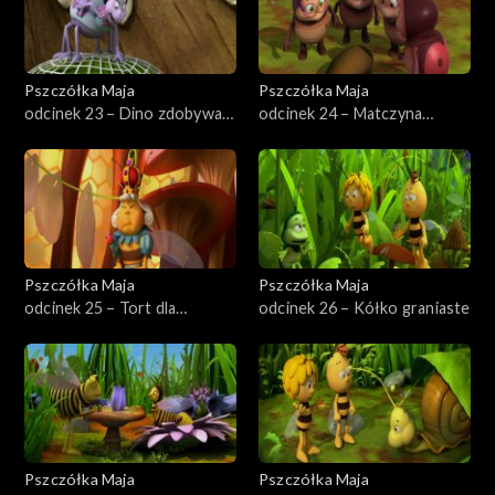
Pszczółka Maja
Pszczółka Maja
odcinek 23 – Dino zdobywa
odcinek 24 – Matczyna
przyjaciół
odwaga
Pszczółka Maja
Pszczółka Maja
odcinek 25 – Tort dla
odcinek 26 – Kółko graniaste
Królowej
Pszczółka Maja
Pszczółka Maja