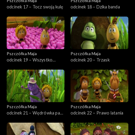
Pszczółka Maja
Pszczółka Maja
odcinek 17 – Tocz swoją kulę
odcinek 18 – Dzika banda
Pszczółka Maja
Pszczółka Maja
odcinek 19 – Wszystko
odcinek 20 – Trzask
czyste
Pszczółka Maja
Pszczółka Maja
odcinek 21 – Wędrówka pani
odcinek 22 – Prawo latania
Pachnicy