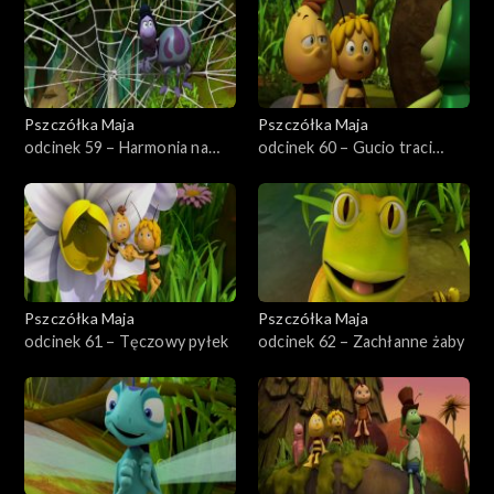
Pszczółka Maja
Pszczółka Maja
odcinek 59 – Harmonia na
odcinek 60 – Gucio traci
łące
pamięć
Pszczółka Maja
Pszczółka Maja
odcinek 61 – Tęczowy pyłek
odcinek 62 – Zachłanne żaby