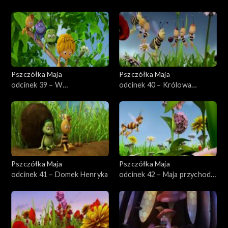
żądanie
Pszczółka Maja
Pszczółka Maja
odcinek 39 – W
odcinek 40 – Królowa
poszukiwaniu zaginionej kuli
zaćmienia
Pszczółka Maja
Pszczółka Maja
odcinek 41 – Domek Henryka
odcinek 42 – Maja przychodzi
na świat