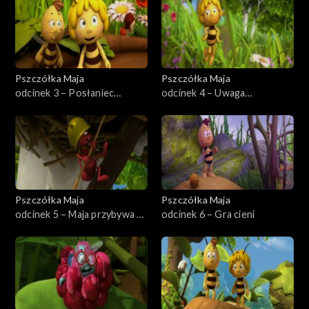
Pszczółka Maja
Pszczółka Maja
odcinek 3 – Posłaniec
odcinek 4 – Uwaga
Królowej
niedźwiedź
Pszczółka Maja
Pszczółka Maja
odcinek 5 – Maja przybywa na
odcinek 6 – Gra cieni
ratunek