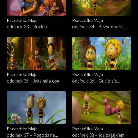
Pszczółka Maja
Pszczółka Maja
odcinek 33 – Rock i ul
odcinek 34 – Bezsenność
Maksa
Pszczółka Maja
Pszczółka Maja
odcinek 35 – Jaka miła osa
odcinek 36 – Gucio się
wyprowadza
Pszczółka Maja
Pszczółka Maja
odcinek 37 – Pogoda na
odcinek 38 – Idź za jajkiem