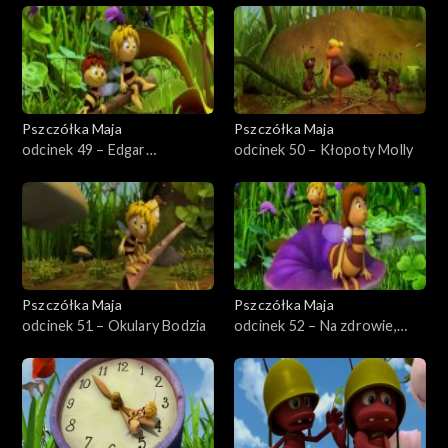
Pszczółka Maja
Pszczółka Maja
odcinek 49 – Edgar
odcinek 50 – Kłopoty Molly
nieustraszony
Pszczółka Maja
Pszczółka Maja
odcinek 51 – Okulary Bodzia
odcinek 52 – Na zdrowie,
panno Klementyno