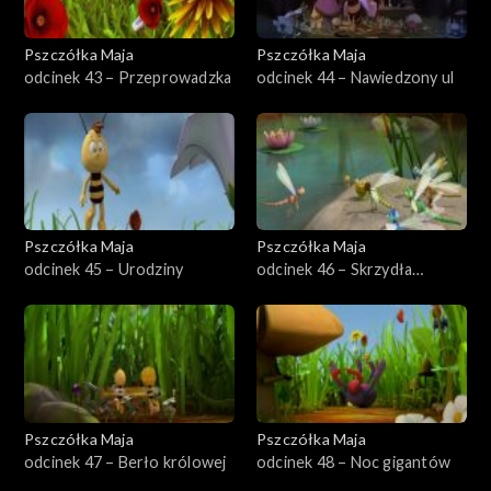
Pszczółka Maja
Pszczółka Maja
odcinek 43 – Przeprowadzka
odcinek 44 – Nawiedzony ul
Pszczółka Maja
Pszczółka Maja
odcinek 45 – Urodziny
odcinek 46 – Skrzydła
mistrza
Pszczółka Maja
Pszczółka Maja
odcinek 47 – Berło królowej
odcinek 48 – Noc gigantów