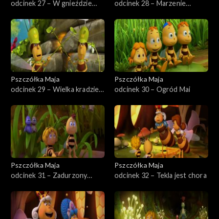
odcinek 27 – W gnieździe
odcinek 28 – Marzenie
wroga
Szymka
Pszczółka Maja
Pszczółka Maja
odcinek 29 – Wielka kradzież
odcinek 30 – Ogród Mai
pyłku
Pszczółka Maja
Pszczółka Maja
odcinek 31 – Zadurzony
odcinek 32 – Tekla jest chora
Maks