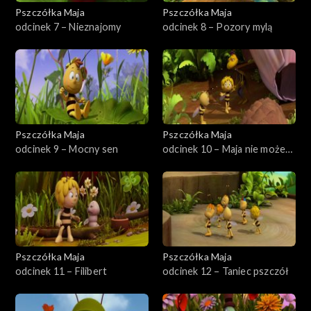
Pszczółka Maja
Pszczółka Maja
odcinek 7 – Nieznajomy
odcinek 8 – Pozory mylą
Pszczółka Maja
Pszczółka Maja
odcinek 9 – Mocny sen
odcinek 10 – Maja nie może
spać
Pszczółka Maja
Pszczółka Maja
odcinek 11 – Filibert
odcinek 12 – Taniec pszczół