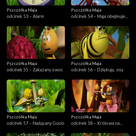
Pszczółka Maja
Pszczółka Maja
odcinek 53 – Alarm
odcinek 54 – Maja obejmuje
dowodzenie
Pszczółka Maja
Pszczółka Maja
odcinek 55 – Zakazany owoc
odcinek 56 – Dziękuję, osy
Pszczółka Maja
Pszczółka Maja
odcinek 57 – Nadąsany Gucio
odcinek 58 – Królowa na
jeden dzień