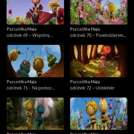
Pszczółka Maja
Pszczółka Maja
odcinek 69 – Wspólny
odcinek 70 – Powiedziałem
kwiatek
to?
Pszczółka Maja
Pszczółka Maja
odcinek 71 – Na pomoc
odcinek 72 – Uciekinier
dębowi