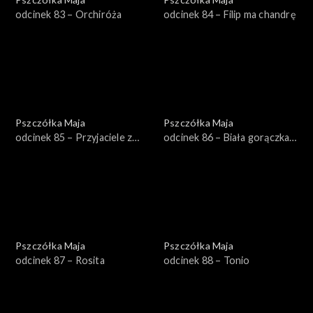
odcinek 83 – Orchiróża
odcinek 84 – Filip ma chandrę
Pszczółka Maja
Pszczółka Maja
odcinek 85 – Przyjaciele z
odcinek 86 – Biała gorączka
łąki
czerwonych mrówek
Pszczółka Maja
Pszczółka Maja
odcinek 87 – Rosita
odcinek 88 – Tonio