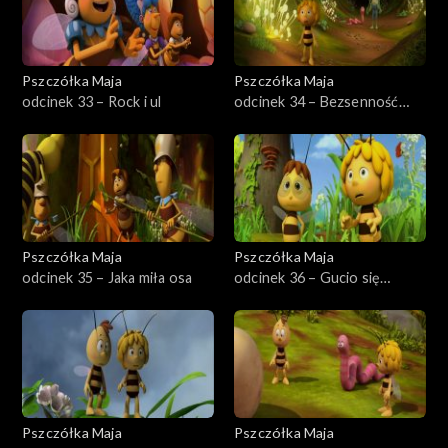
Pszczółka Maja
Pszczółka Maja
odcinek 33 – Rock i ul
odcinek 34 – Bezsenność
Maksa
Pszczółka Maja
Pszczółka Maja
odcinek 35 – Jaka miła osa
odcinek 36 – Gucio się
wyprowadza
Pszczółka Maja
Pszczółka Maja