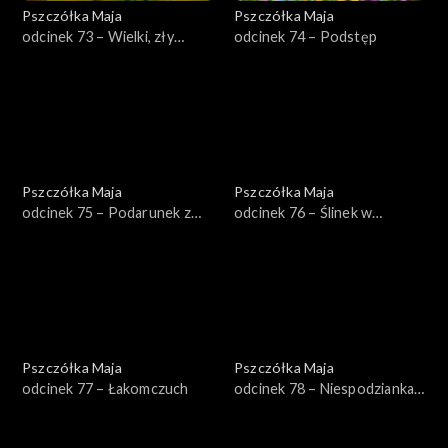
Pszczółka Maja
Pszczółka Maja
odcinek 73 – Wielki, zły
odcinek 74 – Podstęp
skorek
Pszczółka Maja
Pszczółka Maja
odcinek 75 – Podarunek z
odcinek 76 – Ślinek w
wysoka
tarapatach
Pszczółka Maja
Pszczółka Maja
odcinek 77 – Łakomczuch
odcinek 78 – Niespodzianka
dla Mai