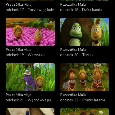
Pszczółka Maja
Pszczółka Maja
odcinek 17 – Tocz swoją kulę
odcinek 18 – Dzika banda
Pszczółka Maja
Pszczółka Maja
odcinek 19 – Wszystko
odcinek 20 – Trzask
czyste
Pszczółka Maja
Pszczółka Maja
odcinek 21 – Wędrówka pani
odcinek 22 – Prawo latania
Pachnicy