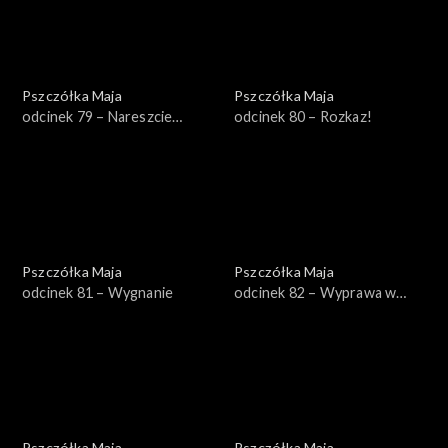
Pszczółka Maja
Pszczółka Maja
odcinek 79 – Nareszcie
odcinek 80 – Rozkaz!
wakacje!
Pszczółka Maja
Pszczółka Maja
odcinek 81 – Wygnanie
odcinek 82 – Wyprawa w
pole
Pszczółka Maja
Pszczółka Maja