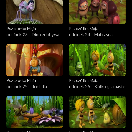
Pszczółka Maja
Pszczółka Maja
odcinek 23 – Dino zdobywa
odcinek 24 – Matczyna
przyjaciół
odwaga
Pszczółka Maja
Pszczółka Maja
odcinek 25 – Tort dla
odcinek 26 – Kółko graniaste
Królowej