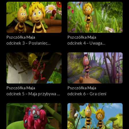
Pszczółka Maja
Pszczółka Maja
odcinek 3 – Posłaniec
odcinek 4 – Uwaga
Królowej
niedźwiedź
Pszczółka Maja
Pszczółka Maja
odcinek 5 – Maja przybywa na
odcinek 6 – Gra cieni
ratunek