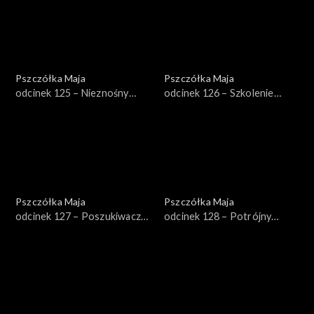
Pszczółka Maja
Pszczółka Maja
odcinek 125 – Nieznośny
odcinek 126 – Szkolenie
upał
wojskowe
Pszczółka Maja
Pszczółka Maja
odcinek 127 – Poszukiwacze
odcinek 128 – Potrójny
skarbu
kłopot