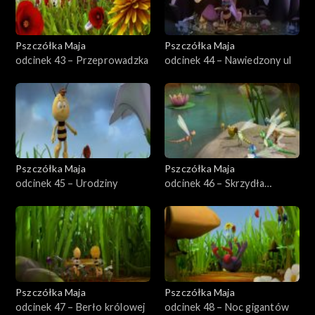
Pszczółka Maja
Pszczółka Maja
odcinek 43 – Przeprowadzka
odcinek 44 – Nawiedzony ul
Pszczółka Maja
Pszczółka Maja
odcinek 45 – Urodziny
odcinek 46 – Skrzydła
mistrza
Pszczółka Maja
Pszczółka Maja
odcinek 47 – Berło królowej
odcinek 48 – Noc gigantów