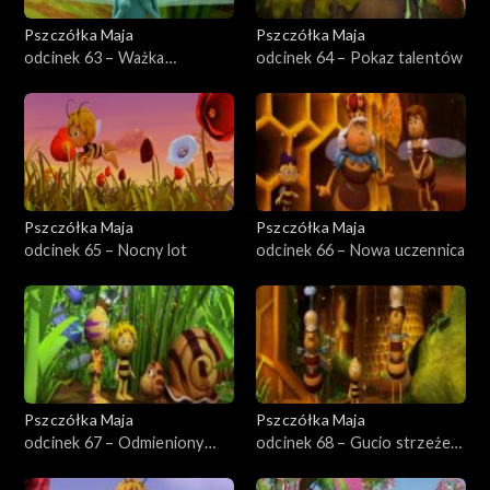
Pszczółka Maja
Pszczółka Maja
odcinek 63 – Ważka
odcinek 64 – Pokaz talentów
pocztowa
Pszczółka Maja
Pszczółka Maja
odcinek 65 – Nocny lot
odcinek 66 – Nowa uczennica
Pszczółka Maja
Pszczółka Maja
odcinek 67 – Odmieniony
odcinek 68 – Gucio strzeże
Szymek
ula