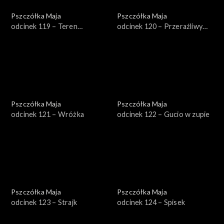
Pszczółka Maja
Pszczółka Maja
odcinek 119 – Teren
odcinek 120 – Przeraźliwy
prywatny
szum
Pszczółka Maja
Pszczółka Maja
odcinek 121 – Wróżka
odcinek 122 – Gucio w zupie
Pszczółka Maja
Pszczółka Maja
odcinek 123 – Strajk
odcinek 124 – Spisek