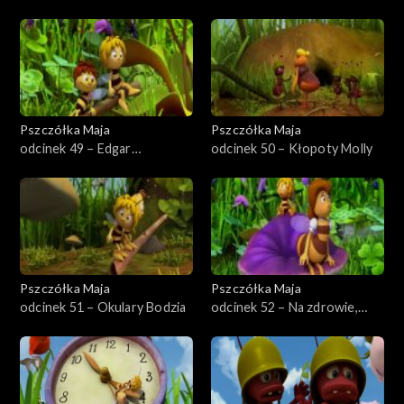
Pszczółka Maja
Pszczółka Maja
odcinek 49 – Edgar
odcinek 50 – Kłopoty Molly
nieustraszony
Pszczółka Maja
Pszczółka Maja
odcinek 51 – Okulary Bodzia
odcinek 52 – Na zdrowie,
panno Klementyno