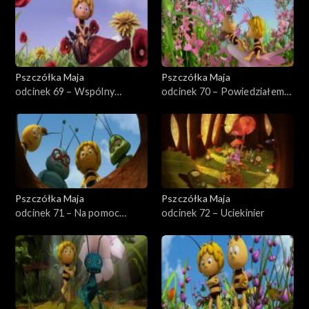
Pszczółka Maja
Pszczółka Maja
odcinek 69 – Wspólny
odcinek 70 – Powiedziałem
kwiatek
to?
Pszczółka Maja
Pszczółka Maja
odcinek 71 – Na pomoc
odcinek 72 – Uciekinier
dębowi