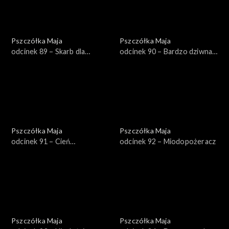
Pszczółka Maja
Pszczółka Maja
odcinek 89 – Skarb dla
odcinek 90 – Bardzo dziwna
mrówek
mama
Pszczółka Maja
Pszczółka Maja
odcinek 91 – Cień
odcinek 92 – Miodopożeracz
wątpliwości
Pszczółka Maja
Pszczółka Maja