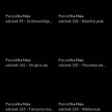
Pszczółka Maja
Pszczółka Maja
odcinek 99 – Królowa Maja
odcinek 100 – Błękitny ptak
Pierwsza
Pszczółka Maja
Pszczółka Maja
odcinek 101 – Strajk w ulu
odcinek 102 – Piosenka nie
dla Sędziego
Pszczółka Maja
Pszczółka Maja
odcinek 103 – Fantastyczna
odcinek 104 – Wielka kula