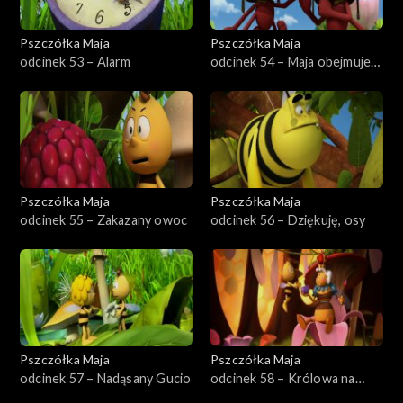
Pszczółka Maja
Pszczółka Maja
odcinek 53 – Alarm
odcinek 54 – Maja obejmuje
dowodzenie
Pszczółka Maja
Pszczółka Maja
odcinek 55 – Zakazany owoc
odcinek 56 – Dziękuję, osy
Pszczółka Maja
Pszczółka Maja
odcinek 57 – Nadąsany Gucio
odcinek 58 – Królowa na
jeden dzień