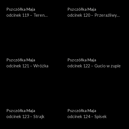
Pszczółka Maja
Pszczółka Maja
odcinek 119 – Teren
odcinek 120 – Przeraźliwy
prywatny
szum
Pszczółka Maja
Pszczółka Maja
odcinek 121 – Wróżka
odcinek 122 – Gucio w zupie
Pszczółka Maja
Pszczółka Maja
odcinek 123 – Strajk
odcinek 124 – Spisek