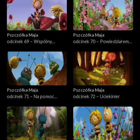
Pszczółka Maja
Pszczółka Maja
odcinek 69 – Wspólny
odcinek 70 – Powiedziałem
kwiatek
to?
Pszczółka Maja
Pszczółka Maja
odcinek 71 – Na pomoc
odcinek 72 – Uciekinier
dębowi