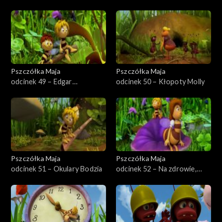
Pszczółka Maja
Pszczółka Maja
odcinek 49 – Edgar
odcinek 50 – Kłopoty Molly
nieustraszony
Pszczółka Maja
Pszczółka Maja
odcinek 51 – Okulary Bodzia
odcinek 52 – Na zdrowie,
panno Klementyno