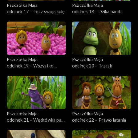
Pszczółka Maja
Pszczółka Maja
odcinek 17 – Tocz swoją kulę
odcinek 18 – Dzika banda
Pszczółka Maja
Pszczółka Maja
odcinek 19 – Wszystko
odcinek 20 – Trzask
czyste
Pszczółka Maja
Pszczółka Maja
odcinek 21 – Wędrówka pani
odcinek 22 – Prawo latania
Pachnicy