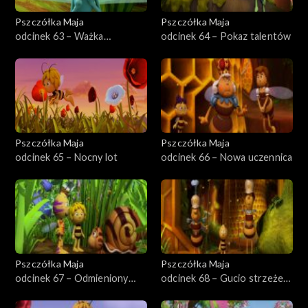
Pszczółka Maja
Pszczółka Maja
odcinek 63 – Ważka
odcinek 64 – Pokaz talentów
pocztowa
Pszczółka Maja
Pszczółka Maja
odcinek 65 – Nocny lot
odcinek 66 – Nowa uczennica
Pszczółka Maja
Pszczółka Maja
odcinek 67 – Odmieniony
odcinek 68 – Gucio strzeże
Szymek
ula