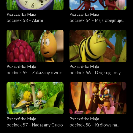
Pszczółka Maja
Pszczółka Maja
odcinek 53 – Alarm
odcinek 54 – Maja obejmuje
dowodzenie
Pszczółka Maja
Pszczółka Maja
odcinek 55 – Zakazany owoc
odcinek 56 – Dziękuję, osy
Pszczółka Maja
Pszczółka Maja
odcinek 57 – Nadąsany Gucio
odcinek 58 – Królowa na
jeden dzień