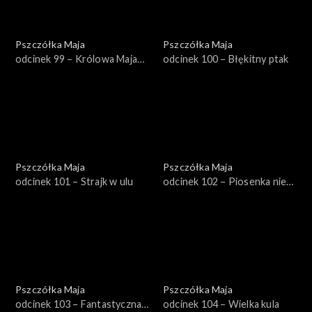
Pszczółka Maja
Pszczółka Maja
odcinek 99 – Królowa Maja
odcinek 100 – Błękitny ptak
Pierwsza
Pszczółka Maja
Pszczółka Maja
odcinek 101 – Strajk w ulu
odcinek 102 – Piosenka nie
dla Sędziego
Pszczółka Maja
Pszczółka Maja
odcinek 103 – Fantastyczna
odcinek 104 – Wielka kula