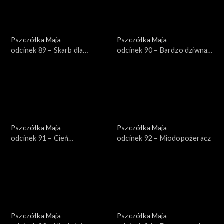
Pszczółka Maja
Pszczółka Maja
odcinek 89 – Skarb dla
odcinek 90 – Bardzo dziwna
mrówek
mama
Pszczółka Maja
Pszczółka Maja
odcinek 91 – Cień
odcinek 92 – Miodopożeracz
wątpliwości
Pszczółka Maja
Pszczółka Maja