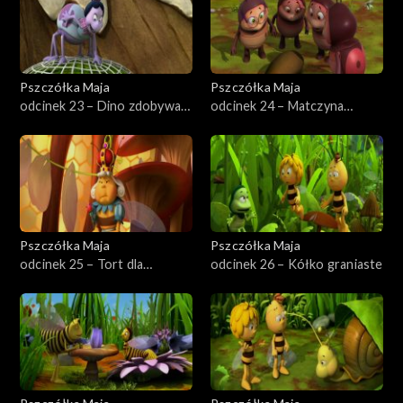
Pszczółka Maja
Pszczółka Maja
odcinek 23 – Dino zdobywa
odcinek 24 – Matczyna
przyjaciół
odwaga
Pszczółka Maja
Pszczółka Maja
odcinek 25 – Tort dla
odcinek 26 – Kółko graniaste
Królowej