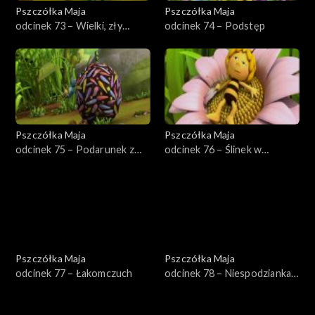
Pszczółka Maja
Pszczółka Maja
odcinek 73 – Wielki, zły
odcinek 74 – Podstęp
skorek
Pszczółka Maja
Pszczółka Maja
odcinek 75 – Podarunek z
odcinek 76 – Ślinek w
wysoka
tarapatach
Pszczółka Maja
Pszczółka Maja
odcinek 77 – Łakomczuch
odcinek 78 – Niespodzianka
dla Mai