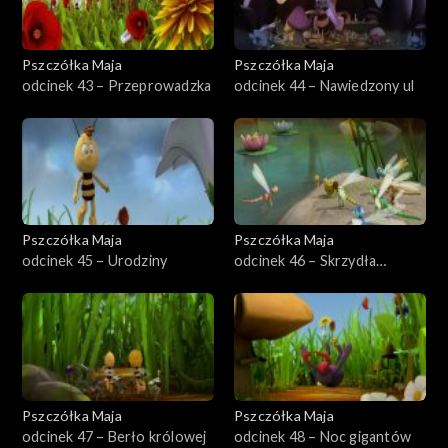
Pszczółka Maja
Pszczółka Maja
odcinek 43 – Przeprowadzka
odcinek 44 – Nawiedzony ul
Pszczółka Maja
Pszczółka Maja
odcinek 45 – Urodziny
odcinek 46 – Skrzydła
mistrza
Pszczółka Maja
Pszczółka Maja
odcinek 47 – Berło królowej
odcinek 48 – Noc gigantów