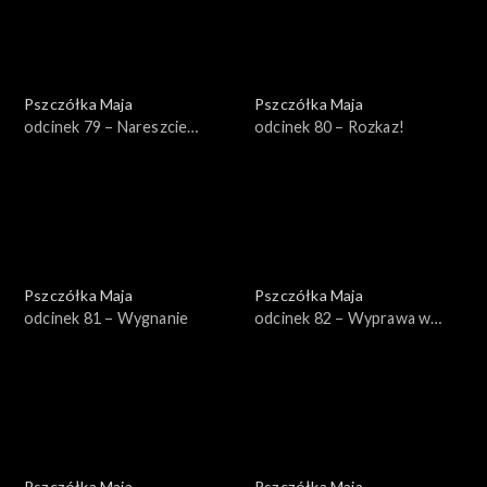
Pszczółka Maja
Pszczółka Maja
odcinek 79 – Nareszcie
odcinek 80 – Rozkaz!
wakacje!
Pszczółka Maja
Pszczółka Maja
odcinek 81 – Wygnanie
odcinek 82 – Wyprawa w
pole
Pszczółka Maja
Pszczółka Maja