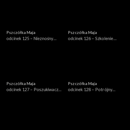
Pszczółka Maja
Pszczółka Maja
odcinek 125 – Nieznośny
odcinek 126 – Szkolenie
upał
wojskowe
Pszczółka Maja
Pszczółka Maja
odcinek 127 – Poszukiwacze
odcinek 128 – Potrójny
skarbu
kłopot