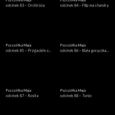
odcinek 83 – Orchiróża
odcinek 84 – Filip ma chandrę
Pszczółka Maja
Pszczółka Maja
odcinek 85 – Przyjaciele z
odcinek 86 – Biała gorączka
łąki
czerwonych mrówek
Pszczółka Maja
Pszczółka Maja
odcinek 87 – Rosita
odcinek 88 – Tonio