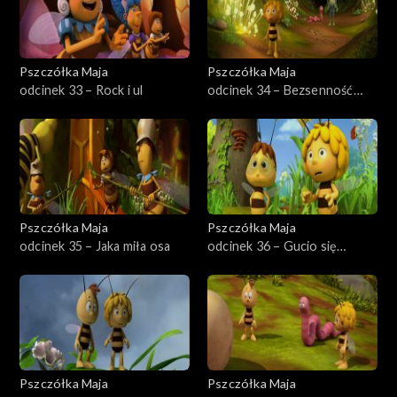
Pszczółka Maja
Pszczółka Maja
odcinek 33 – Rock i ul
odcinek 34 – Bezsenność
Maksa
Pszczółka Maja
Pszczółka Maja
odcinek 35 – Jaka miła osa
odcinek 36 – Gucio się
wyprowadza
Pszczółka Maja
Pszczółka Maja