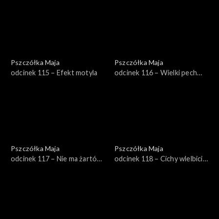
Pszczółka Maja
Pszczółka Maja
odcinek 115 – Efekt motyla
odcinek 116 – Wielki pech
Gucia
Pszczółka Maja
Pszczółka Maja
odcinek 117 – Nie ma żartów
odcinek 118 – Cichy wlelbiciel
z Woska
Klary