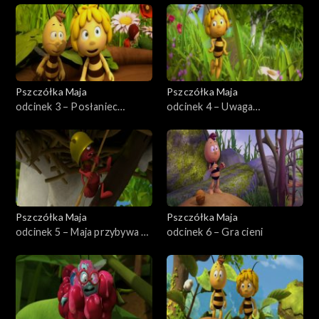
Pszczółka Maja
Pszczółka Maja
odcinek 3 – Posłaniec
odcinek 4 – Uwaga
Królowej
niedźwiedź
Pszczółka Maja
Pszczółka Maja
odcinek 5 – Maja przybywa na
odcinek 6 – Gra cieni
ratunek