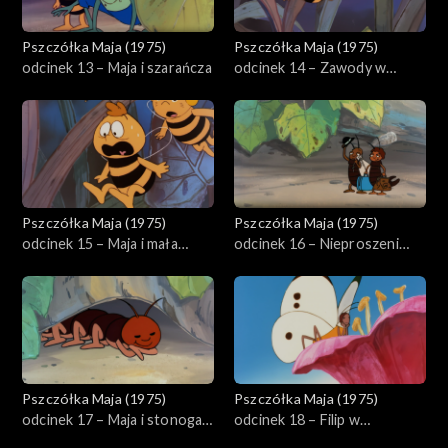
Pszczółka Maja (1975)
Pszczółka Maja (1975)
odcinek 13 – Maja i szarańcza
odcinek 14 – Zawody w
skokach
Pszczółka Maja (1975)
Pszczółka Maja (1975)
odcinek 15 – Maja i mała
odcinek 16 – Nieproszeni
gąsienica
goście
Pszczółka Maja (1975)
Pszczółka Maja (1975)
odcinek 17 – Maja i stonoga
odcinek 18 – Filip w
Hieronimus
niebezpieczeństwie