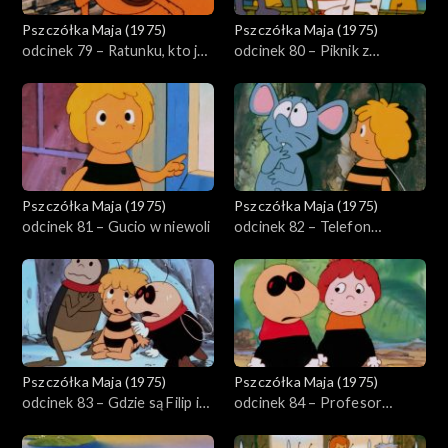
Pszczółka Maja (1975)
Pszczółka Maja (1975)
odcinek 79 – Ratunku, kto ja
odcinek 80 – Piknik z
jestem?
kłopotami
Pszczółka Maja (1975)
Pszczółka Maja (1975)
odcinek 81 – Gucio w niewoli
odcinek 82 – Telefon
Aleksandra
Pszczółka Maja (1975)
Pszczółka Maja (1975)
odcinek 83 – Gdzie są Filip i
odcinek 84 – Profesor
Gucio
Aleksander