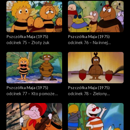
Pszczółka Maja (1975)
Pszczółka Maja (1975)
odcinek 75 – Złoty żuk
odcinek 76 – Na innej
planecie
Pszczółka Maja (1975)
Pszczółka Maja (1975)
odcinek 77 – Kto pomoże
odcinek 78 – Zielony
Emilowi
karnawał