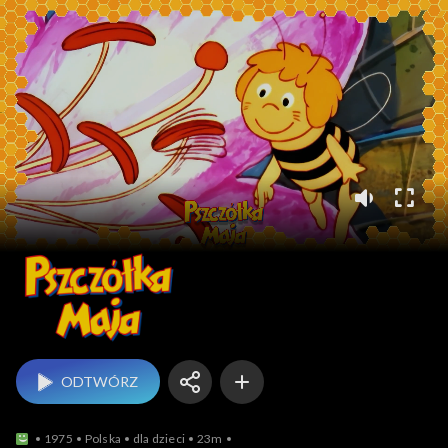
Pszczółka Maja (1975)
ODTWÓRZ
1975
Polska
dla dzieci
23m