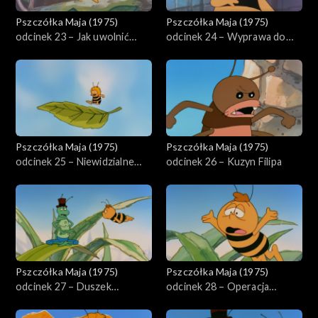
Pszczółka Maja (1975)
Pszczółka Maja (1975)
odcinek 23 – Jak uwolnić
odcinek 24 – Wyprawa do
świerszcza
lasu
Pszczółka Maja (1975)
Pszczółka Maja (1975)
odcinek 25 – Niewidzialne
odcinek 26 – Kuzyn Filipa
owady
Pszczółka Maja (1975)
Pszczółka Maja (1975)
odcinek 27 – Duszek
odcinek 28 – Operacja
kwiatowy
dżdżownicy Magdy