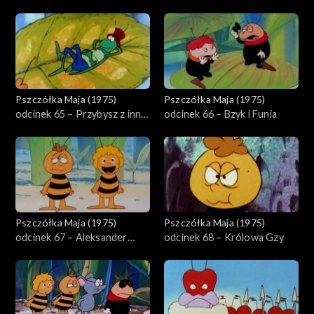
miasta
strażnikiem ula
Pszczółka Maja (1975)
Pszczółka Maja (1975)
odcinek 65 – Przybysz z innej
odcinek 66 – Bzyk i Funia
planety
Pszczółka Maja (1975)
Pszczółka Maja (1975)
odcinek 67 – Aleksander
odcinek 68 – Królowa Gzy
fruwa