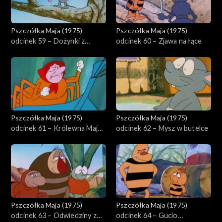
Pszczółka Maja (1975)
Pszczółka Maja (1975)
odcinek 59 – Dożynki z
odcinek 60 – Zjawa na łące
przeszkodami
Pszczółka Maja (1975)
Pszczółka Maja (1975)
odcinek 61 – Królewna Maja i
odcinek 62 – Mysz w butelce
księżniczka Tekla
Pszczółka Maja (1975)
Pszczółka Maja (1975)
odcinek 63 – Odwiedziny z
odcinek 64 – Gucio