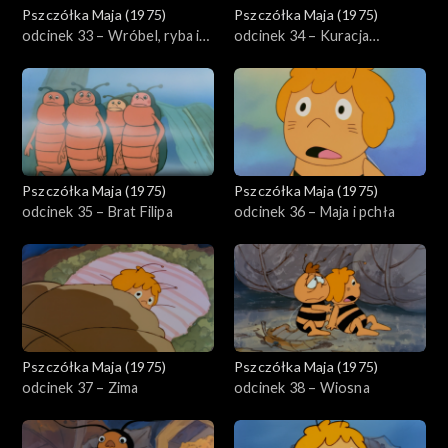
Pszczółka Maja (1975)
Pszczółka Maja (1975)
odcinek 33 – Wróbel, ryba i
odcinek 34 – Kuracja
żaba
odchudzająca Pucka
Pszczółka Maja (1975)
Pszczółka Maja (1975)
odcinek 35 – Brat Filipa
odcinek 36 – Maja i pchła
Pszczółka Maja (1975)
Pszczółka Maja (1975)
odcinek 37 – Zima
odcinek 38 – Wiosna