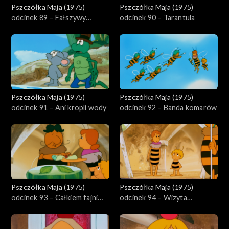
Pszczółka Maja (1975)
Pszczółka Maja (1975)
odcinek 89 – Fałszywy
odcinek 90 – Tarantula
narzeczony
Pszczółka Maja (1975)
Pszczółka Maja (1975)
odcinek 91 – Ani kropli wody
odcinek 92 – Banda komarów
Pszczółka Maja (1975)
Pszczółka Maja (1975)
odcinek 93 – Całkiem fajni
odcinek 94 – Wizyta
ludzie
królowej