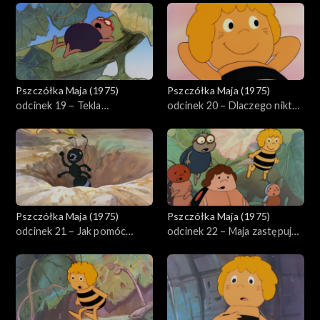
Pszczółka Maja (1975)
Pszczółka Maja (1975)
odcinek 19 – Tekla
odcinek 20 – Dlaczego nikt
przeliczyła się
go nie lubi
Pszczółka Maja (1975)
Pszczółka Maja (1975)
odcinek 21 – Jak pomóc
odcinek 22 – Maja zastępuje
cykadzie
mrówkę