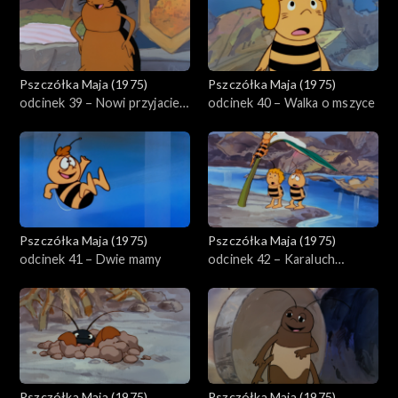
Pszczółka Maja (1975)
Pszczółka Maja (1975)
odcinek 39 – Nowi przyjaciele
odcinek 40 – Walka o mszyce
Mai
Pszczółka Maja (1975)
Pszczółka Maja (1975)
odcinek 41 – Dwie mamy
odcinek 42 – Karaluch
pyszałek
Pszczółka Maja (1975)
Pszczółka Maja (1975)