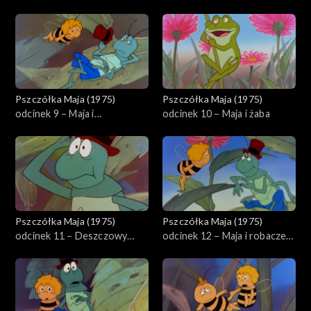
Pszczółka Maja (1975)
Pszczółka Maja (1975)
odcinek 9 – Maja i
odcinek 10 – Maja i żaba
dżdżownica Magda
Pszczółka Maja (1975)
Pszczółka Maja (1975)
odcinek 11 – Deszczowy
odcinek 12 – Maja i robaczek
dzień
świętojański