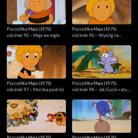
Pszczółka Maja (1975)
Pszczółka Maja (1975)
odcinek 95 – Maja we mgle
odcinek 96 – Wyścig na
nartach
Pszczółka Maja (1975)
Pszczółka Maja (1975)
odcinek 97 – Morska podróż
odcinek 98 – Jak Gucio ratuje
łąkę
Pszczółka Maja (1975)
Pszczółka Maja (1975)