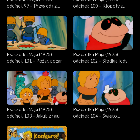
odcinek 99 – Przygoda z
odcinek 100 – Kłopoty z
lunetą
miłością
Pszczółka Maja (1975)
Pszczółka Maja (1975)
odcinek 101 – Pożar, pożar
odcinek 102 – Słodkie lody
Pszczółka Maja (1975)
Pszczółka Maja (1975)
odcinek 103 – Jakub z raju
odcinek 104 – Święto
kwiatów