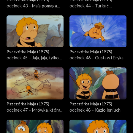
odcinek 43 – Maja pomaga
odcinek 44 – Turkuć
termitom
podjadek
Pszczółka Maja (1975)
Pszczółka Maja (1975)
odcinek 45 – Jaja, jaja, tylko
odcinek 46 – Gustaw i Eryka
jaja
Pszczółka Maja (1975)
Pszczółka Maja (1975)
odcinek 47 – Mrówka, która
odcinek 48 – Kazio leniuch
nie chciała się więcej bawić