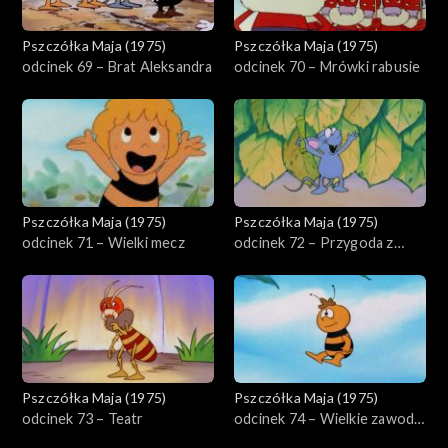
Pszczółka Maja (1975)
Pszczółka Maja (1975)
odcinek 69 – Brat Aleksandra
odcinek 70 – Mrówki rabusie
Pszczółka Maja (1975)
Pszczółka Maja (1975)
odcinek 71 – Wielki mecz
odcinek 72 – Przygoda z
wiatrem
Pszczółka Maja (1975)
Pszczółka Maja (1975)
odcinek 73 – Teatr
odcinek 74 – Wielkie zawody
w lataniu