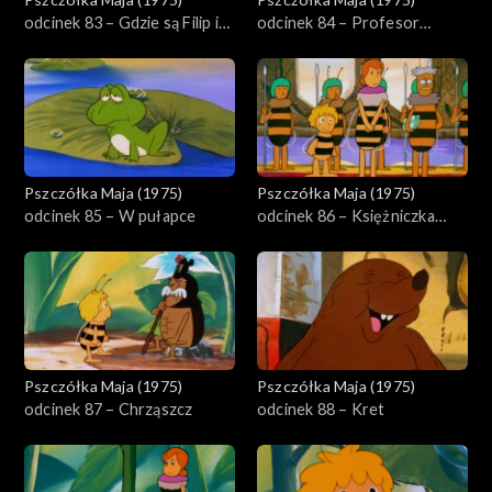
odcinek 83 – Gdzie są Filip i
odcinek 84 – Profesor
Gucio
Aleksander
Pszczółka Maja (1975)
Pszczółka Maja (1975)
odcinek 85 – W pułapce
odcinek 86 – Księżniczka
Beatrycze
Pszczółka Maja (1975)
Pszczółka Maja (1975)
odcinek 87 – Chrząszcz
odcinek 88 – Kret