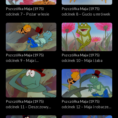
Pszczółka Maja (1975)
Pszczółka Maja (1975)
odcinek 7 – Pożar w lesie
odcinek 8 – Gucio u mrówek
Pszczółka Maja (1975)
Pszczółka Maja (1975)
odcinek 9 – Maja i
odcinek 10 – Maja i żaba
dżdżownica Magda
Pszczółka Maja (1975)
Pszczółka Maja (1975)
odcinek 11 – Deszczowy
odcinek 12 – Maja i robaczek
dzień
świętojański