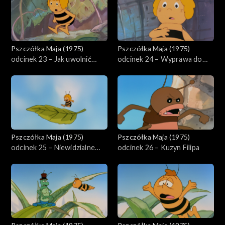
Pszczółka Maja (1975)
Pszczółka Maja (1975)
odcinek 23 – Jak uwolnić
odcinek 24 – Wyprawa do
świerszcza
lasu
Pszczółka Maja (1975)
Pszczółka Maja (1975)
odcinek 25 – Niewidzialne
odcinek 26 – Kuzyn Filipa
owady