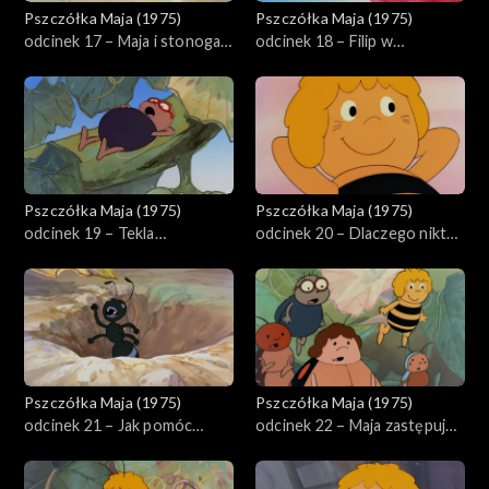
Pszczółka Maja (1975)
Pszczółka Maja (1975)
odcinek 17 – Maja i stonoga
odcinek 18 – Filip w
Hieronimus
niebezpieczeństwie
Pszczółka Maja (1975)
Pszczółka Maja (1975)
odcinek 19 – Tekla
odcinek 20 – Dlaczego nikt
przeliczyła się
go nie lubi
Pszczółka Maja (1975)
Pszczółka Maja (1975)
odcinek 21 – Jak pomóc
odcinek 22 – Maja zastępuje
cykadzie
mrówkę