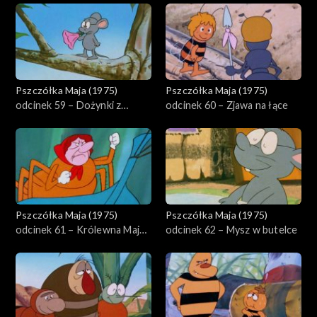
Pszczółka Maja (1975)
Pszczółka Maja (1975)
odcinek 59 – Dożynki z
odcinek 60 – Zjawa na łące
przeszkodami
Pszczółka Maja (1975)
Pszczółka Maja (1975)
odcinek 61 – Królewna Maja i
odcinek 62 – Mysz w butelce
księżniczka Tekla