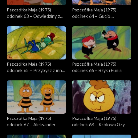
Pszczółka Maja (1975)
Pszczółka Maja (1975)
odcinek 63 – Odwiedziny z
odcinek 64 – Gucio
miasta
strażnikiem ula
Pszczółka Maja (1975)
Pszczółka Maja (1975)
odcinek 65 – Przybysz z innej
odcinek 66 – Bzyk i Funia
planety
Pszczółka Maja (1975)
Pszczółka Maja (1975)
odcinek 67 – Aleksander
odcinek 68 – Królowa Gzy
fruwa