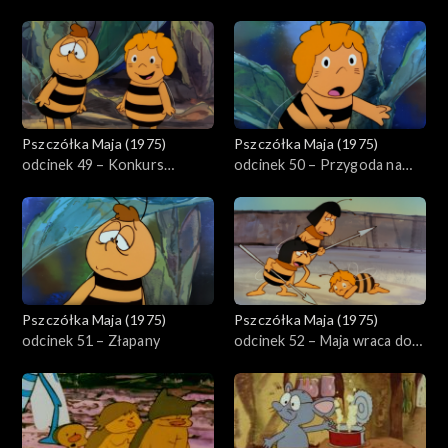
nie chciała się więcej bawić
Pszczółka Maja (1975)
Pszczółka Maja (1975)
odcinek 49 – Konkurs
odcinek 50 – Przygoda na
piękności
stawie
Pszczółka Maja (1975)
Pszczółka Maja (1975)
odcinek 51 – Złapany
odcinek 52 – Maja wraca do
domu