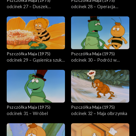
Pszczółka Maja (1975)
Pszczółka Maja (1975)
odcinek 27 – Duszek
odcinek 28 – Operacja
kwiatowy
dżdżownicy Magdy
Pszczółka Maja (1975)
Pszczółka Maja (1975)
odcinek 29 – Gąsienica szuka
odcinek 30 – Podróż w
domu
butelce
Pszczółka Maja (1975)
Pszczółka Maja (1975)
odcinek 31 – Wróbel
odcinek 32 – Maja olbrzymka