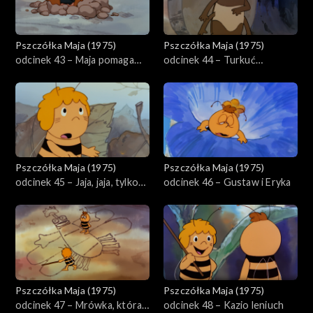
Pszczółka Maja (1975)
Pszczółka Maja (1975)
odcinek 43 – Maja pomaga
odcinek 44 – Turkuć
termitom
podjadek
Pszczółka Maja (1975)
Pszczółka Maja (1975)
odcinek 45 – Jaja, jaja, tylko
odcinek 46 – Gustaw i Eryka
jaja
Pszczółka Maja (1975)
Pszczółka Maja (1975)
odcinek 47 – Mrówka, która
odcinek 48 – Kazio leniuch