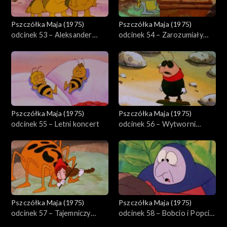
Pszczółka Maja (1975)
Pszczółka Maja (1975)
odcinek 53 – Aleksander
odcinek 54 – Zarozumiały
Wielki
Herman
Pszczółka Maja (1975)
Pszczółka Maja (1975)
odcinek 55 – Letni koncert
odcinek 56 – Wytworni
znajomi
Pszczółka Maja (1975)
Pszczółka Maja (1975)
odcinek 57 – Tajemniczy
odcinek 58 – Bobcio i Popcio
złodziej serów
z Moguncji