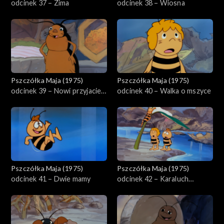
odcinek 37 – Zima
odcinek 38 – Wiosna
Pszczółka Maja (1975)
Pszczółka Maja (1975)
odcinek 39 – Nowi przyjaciele
odcinek 40 – Walka o mszyce
Mai
Pszczółka Maja (1975)
Pszczółka Maja (1975)
odcinek 41 – Dwie mamy
odcinek 42 – Karaluch
pyszałek