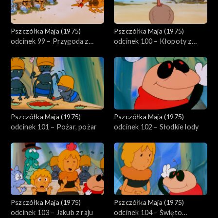
Pszczółka Maja (1975)
Pszczółka Maja (1975)
odcinek 99 – Przygoda z
odcinek 100 – Kłopoty z
lunetą
miłością
Pszczółka Maja (1975)
Pszczółka Maja (1975)
odcinek 101 – Pożar, pożar
odcinek 102 – Słodkie lody
Pszczółka Maja (1975)
Pszczółka Maja (1975)
odcinek 103 – Jakub z raju
odcinek 104 – Święto