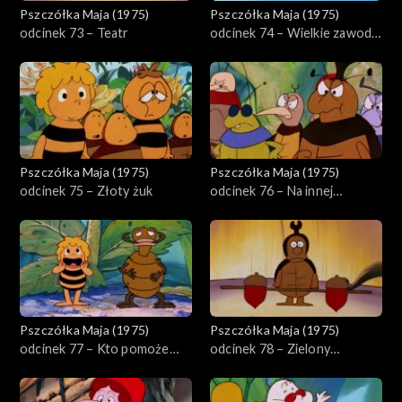
Pszczółka Maja (1975)
Pszczółka Maja (1975)
odcinek 73 – Teatr
odcinek 74 – Wielkie zawody
w lataniu
Pszczółka Maja (1975)
Pszczółka Maja (1975)
odcinek 75 – Złoty żuk
odcinek 76 – Na innej
planecie
Pszczółka Maja (1975)
Pszczółka Maja (1975)
odcinek 77 – Kto pomoże
odcinek 78 – Zielony
Emilowi
karnawał