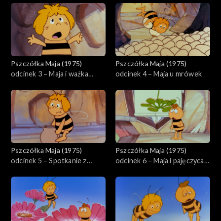
Pszczółka Maja (1975)
Pszczółka Maja (1975)
odcinek 3 – Maja i ważka
odcinek 4 – Maja u mrówek
Migotka
Pszczółka Maja (1975)
Pszczółka Maja (1975)
odcinek 5 – Spotkanie z
odcinek 6 – Maja i pajęczyca
Brzęczymuchą
Tekla