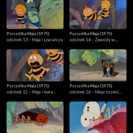
Pszczółka Maja (1975)
Pszczółka Maja (1975)
odcinek 13 – Maja i szarańcza
odcinek 14 – Zawody w
skokach
Pszczółka Maja (1975)
Pszczółka Maja (1975)
odcinek 15 – Maja i mała
odcinek 16 – Nieproszeni
gąsienica
goście