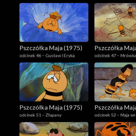
Pszczółka Maja (1975)
Pszczółka Maj
odcinek 46 – Gustaw i Eryka
odcinek 47 – Mrówka,
chciała się więcej ba
Pszczółka Maja (1975)
Pszczółka Maj
odcinek 51 – Złapany
odcinek 52 – Maja w