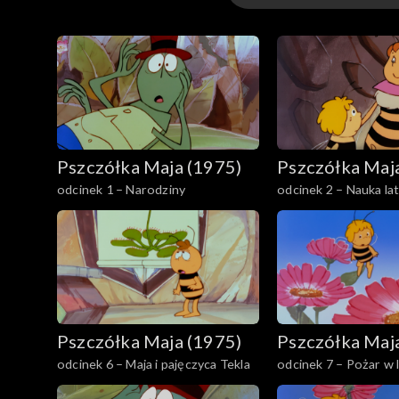
Odcinki
Pszczółka Maja (1975)
Pszczółka Maj
odcinek 1 – Narodziny
odcinek 2 – Nauka la
Pszczółka Maja (1975)
Pszczółka Maj
odcinek 6 – Maja i pajęczyca Tekla
odcinek 7 – Pożar w 