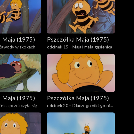
 Maja (1975)
Pszczółka Maja (1975)
 Zawody w skokach
odcinek 15 – Maja i mała gąsienica
 Maja (1975)
Pszczółka Maja (1975)
ekla przeliczyła się
odcinek 20 – Dlaczego nikt go nie
lubi