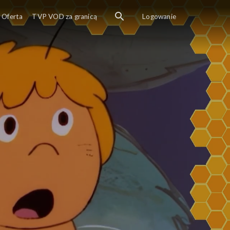
Oferta
TVP VOD za granicą
Logowanie