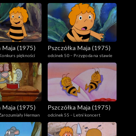
 Maja (1975)
Pszczółka Maja (1975)
Konkurs piękności
odcinek 50 – Przygoda na stawie
 Maja (1975)
Pszczółka Maja (1975)
 Zarozumiały Herman
odcinek 55 – Letni koncert