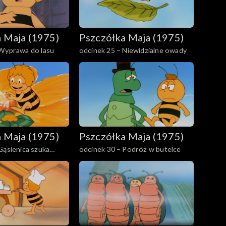
 Maja (1975)
Pszczółka Maja (1975)
 Wyprawa do lasu
odcinek 25 – Niewidzialne owady
 Maja (1975)
Pszczółka Maja (1975)
Gąsienica szuka
odcinek 30 – Podróż w butelce