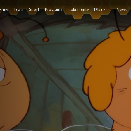
Filmy
Teatr
Sport
Programy
Dokumenty
Dla dzieci
News