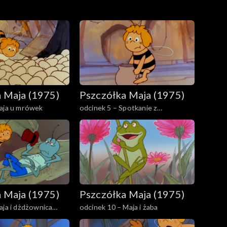
 Maja (1975)
Pszczółka Maja (1975)
Maja u mrówek
odcinek 5 – Spotkanie z
Brzęczymuchą
 Maja (1975)
Pszczółka Maja (1975)
aja i dżdżownica
odcinek 10 – Maja i żaba