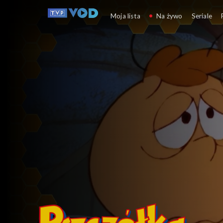
Pszczółka Maja (1975)
Moja lista
Na żywo
Seriale