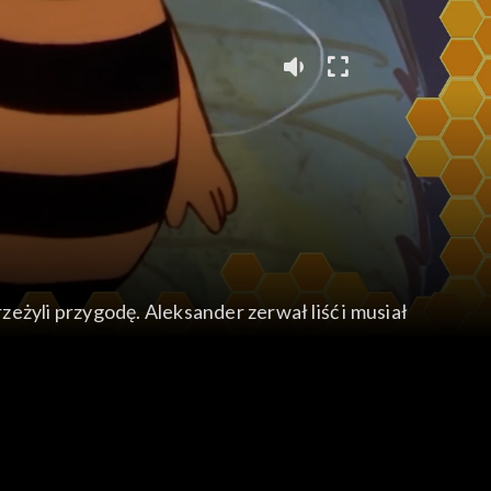
zeżyli przygodę. Aleksander zerwał liść i musiał