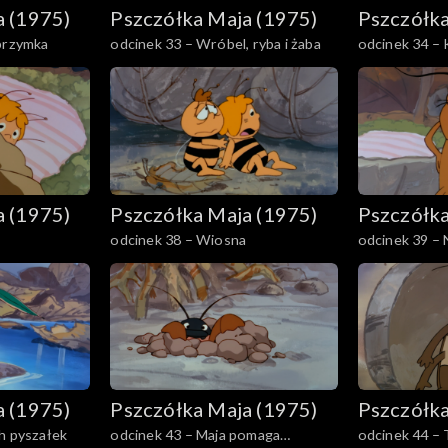
a (1975)
Pszczółka Maja (1975)
Pszczółka
lbrzymka
odcinek 33 – Wróbel, ryba i żaba
odcinek 34 – 
Pucka
a (1975)
Pszczółka Maja (1975)
Pszczółka
odcinek 38 – Wiosna
odcinek 39 – 
a (1975)
Pszczółka Maja (1975)
Pszczółka
h pyszałek
odcinek 43 – Maja pomaga
odcinek 44 – 