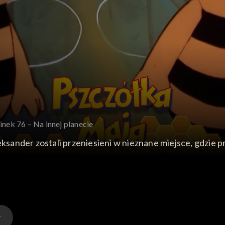
inek 76 – Na innej planecie
eksander zostali przeniesieni w nieznane miejsce, gdzie pr