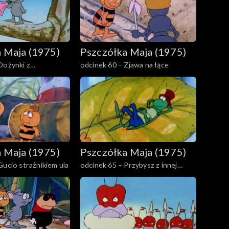
 Maja (1975)
Pszczółka Maja (1975)
Dożynki z
odcinek 60 – Zjawa na łące
 Maja (1975)
Pszczółka Maja (1975)
Gucio strażnikiem ula
odcinek 65 – Przybysz z innej
planety