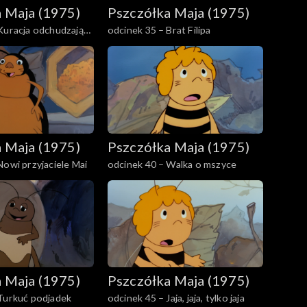
 Maja (1975)
Pszczółka Maja (1975)
Kuracja odchudzająca
odcinek 35 – Brat Filipa
 Maja (1975)
Pszczółka Maja (1975)
Nowi przyjaciele Mai
odcinek 40 – Walka o mszyce
 Maja (1975)
Pszczółka Maja (1975)
Turkuć podjadek
odcinek 45 – Jaja, jaja, tylko jaja