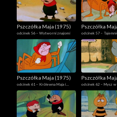
Pszczółka Maja (1975)
Pszczółka Maj
odcinek 56 – Wytworni znajomi
odcinek 57 – Tajemni
serów
Pszczółka Maja (1975)
Pszczółka Maj
odcinek 61 – Królewna Maja i
odcinek 62 – Mysz w
księżniczka Tekla