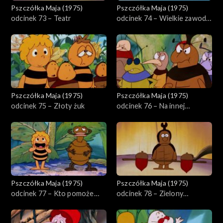
Pszczółka Maja (1975)
Pszczółka Maja (1975)
odcinek 73 – Teatr
odcinek 74 – Wielkie zawody
w lataniu
Pszczółka Maja (1975)
Pszczółka Maja (1975)
odcinek 75 – Złoty żuk
odcinek 76 – Na innej
planecie
Pszczółka Maja (1975)
Pszczółka Maja (1975)
odcinek 77 – Kto pomoże
odcinek 78 – Zielony
Emilowi
karnawał