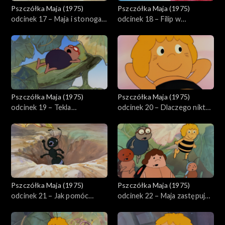
Pszczółka Maja (1975)
Pszczółka Maja (1975)
odcinek 17 – Maja i stonoga
odcinek 18 – Filip w
Hieronimus
niebezpieczeństwie
Pszczółka Maja (1975)
Pszczółka Maja (1975)
odcinek 19 – Tekla
odcinek 20 – Dlaczego nikt
przeliczyła się
go nie lubi
Pszczółka Maja (1975)
Pszczółka Maja (1975)
odcinek 21 – Jak pomóc
odcinek 22 – Maja zastępuje
cykadzie
mrówkę