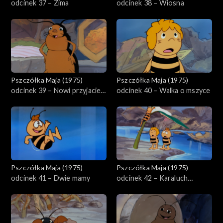
odcinek 37 – Zima
odcinek 38 – Wiosna
Pszczółka Maja (1975)
Pszczółka Maja (1975)
odcinek 39 – Nowi przyjaciele
odcinek 40 – Walka o mszyce
Mai
Pszczółka Maja (1975)
Pszczółka Maja (1975)
odcinek 41 – Dwie mamy
odcinek 42 – Karaluch
pyszałek