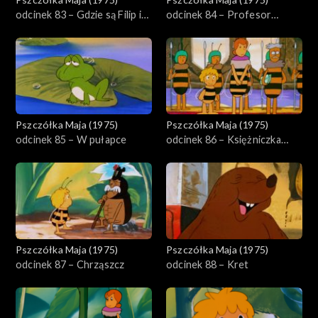
odcinek 83 – Gdzie są Filip i
odcinek 84 – Profesor
Gucio
Aleksander
Pszczółka Maja (1975)
Pszczółka Maja (1975)
odcinek 85 – W pułapce
odcinek 86 – Księżniczka
Beatrycze
Pszczółka Maja (1975)
Pszczółka Maja (1975)
odcinek 87 – Chrząszcz
odcinek 88 – Kret