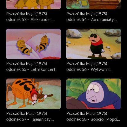
Pszczółka Maja (1975)
Pszczółka Maja (1975)
odcinek 53 – Aleksander
odcinek 54 – Zarozumiały
Wielki
Herman
Pszczółka Maja (1975)
Pszczółka Maja (1975)
odcinek 55 – Letni koncert
odcinek 56 – Wytworni
znajomi
Pszczółka Maja (1975)
Pszczółka Maja (1975)
odcinek 57 – Tajemniczy
odcinek 58 – Bobcio i Popcio
złodziej serów
z Moguncji