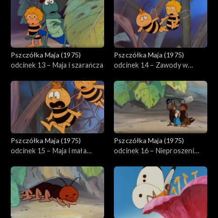
Pszczółka Maja (1975)
Pszczółka Maja (1975)
odcinek 13 – Maja i szarańcza
odcinek 14 – Zawody w
skokach
Pszczółka Maja (1975)
Pszczółka Maja (1975)
odcinek 15 – Maja i mała
odcinek 16 – Nieproszeni
gąsienica
goście