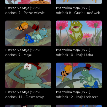
Pszczółka Maja (1975)
Pszczółka Maja (1975)
odcinek 7 – Pożar w lesie
odcinek 8 – Gucio u mrówek
Pszczółka Maja (1975)
Pszczółka Maja (1975)
odcinek 9 – Maja i
odcinek 10 – Maja i żaba
dżdżownica Magda
Pszczółka Maja (1975)
Pszczółka Maja (1975)
odcinek 11 – Deszczowy
odcinek 12 – Maja i robaczek
dzień
świętojański