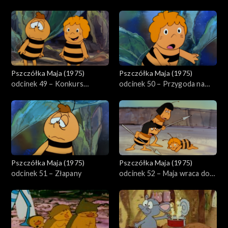
nie chciała się więcej bawić
Pszczółka Maja (1975)
Pszczółka Maja (1975)
odcinek 49 – Konkurs
odcinek 50 – Przygoda na
piękności
stawie
Pszczółka Maja (1975)
Pszczółka Maja (1975)
odcinek 51 – Złapany
odcinek 52 – Maja wraca do
domu