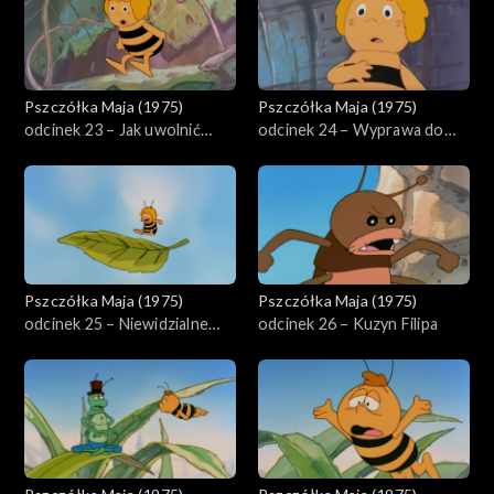
Pszczółka Maja (1975)
Pszczółka Maja (1975)
odcinek 23 – Jak uwolnić
odcinek 24 – Wyprawa do
świerszcza
lasu
Pszczółka Maja (1975)
Pszczółka Maja (1975)
odcinek 25 – Niewidzialne
odcinek 26 – Kuzyn Filipa
owady