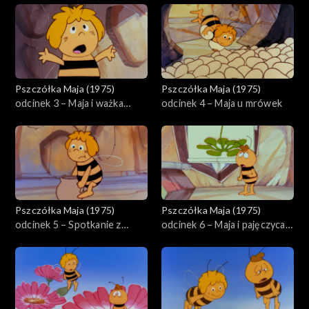
Pszczółka Maja (1975)
Pszczółka Maja (1975)
odcinek 3 – Maja i ważka
odcinek 4 – Maja u mrówek
Migotka
Pszczółka Maja (1975)
Pszczółka Maja (1975)
odcinek 5 – Spotkanie z
odcinek 6 – Maja i pajęczyca
Brzęczymuchą
Tekla