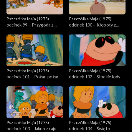
Pszczółka Maja (1975)
Pszczółka Maja (1975)
odcinek 99 – Przygoda z
odcinek 100 – Kłopoty z
lunetą
miłością
Pszczółka Maja (1975)
Pszczółka Maja (1975)
odcinek 101 – Pożar, pożar
odcinek 102 – Słodkie lody
Pszczółka Maja (1975)
Pszczółka Maja (1975)
odcinek 103 – Jakub z raju
odcinek 104 – Święto