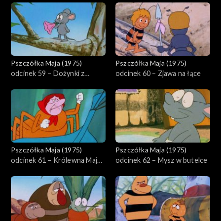
Pszczółka Maja (1975)
Pszczółka Maja (1975)
odcinek 59 – Dożynki z
odcinek 60 – Zjawa na łące
przeszkodami
Pszczółka Maja (1975)
Pszczółka Maja (1975)
odcinek 61 – Królewna Maja i
odcinek 62 – Mysz w butelce
księżniczka Tekla