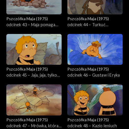
Pszczółka Maja (1975)
Pszczółka Maja (1975)
odcinek 43 – Maja pomaga
odcinek 44 – Turkuć
termitom
podjadek
Pszczółka Maja (1975)
Pszczółka Maja (1975)
odcinek 45 – Jaja, jaja, tylko
odcinek 46 – Gustaw i Eryka
jaja
Pszczółka Maja (1975)
Pszczółka Maja (1975)
odcinek 47 – Mrówka, która
odcinek 48 – Kazio leniuch