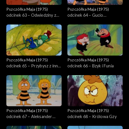
Pszczółka Maja (1975)
Pszczółka Maja (1975)
odcinek 63 – Odwiedziny z
odcinek 64 – Gucio
miasta
strażnikiem ula
Pszczółka Maja (1975)
Pszczółka Maja (1975)
odcinek 65 – Przybysz z innej
odcinek 66 – Bzyk i Funia
planety
Pszczółka Maja (1975)
Pszczółka Maja (1975)
odcinek 67 – Aleksander
odcinek 68 – Królowa Gzy
fruwa