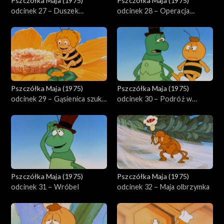
Pszczółka Maja (1975)
Pszczółka Maja (1975)
odcinek 27 – Duszek
odcinek 28 – Operacja
kwiatowy
dżdżownicy Magdy
Pszczółka Maja (1975)
Pszczółka Maja (1975)
odcinek 29 – Gąsienica szuka
odcinek 30 – Podróż w
domu
butelce
Pszczółka Maja (1975)
Pszczółka Maja (1975)
odcinek 31 – Wróbel
odcinek 32 – Maja olbrzymka