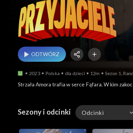
ODTWÓRZ
2023
Polska
dla dzieci
12m
Sezon 1, Ran
Strzała Amora trafia w serce Fąfara. W kim zakoc
Sezony i odcinki
Odcinki
Odcinki