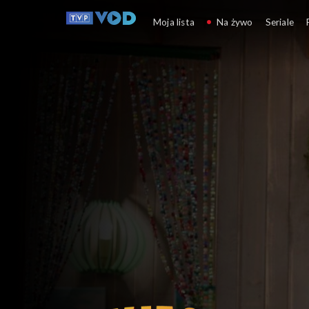
Przyjaciele
Moja lista
Na żywo
Seriale