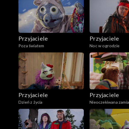
Przyjaciele
Przyjaciele
Poza światem
Noc w ogrodzie
Przyjaciele
Przyjaciele
Dzień z życia
Nieoczekiwana zamia