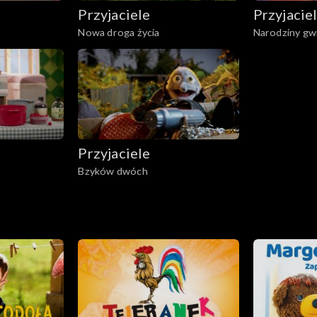
Przyjaciele
Przyjacie
Nowa droga życia
Narodziny gw
Przyjaciele
Bzyków dwóch