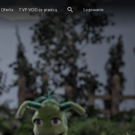
dkrywcami.
Oferta
TVP VOD za granicą
Logowanie