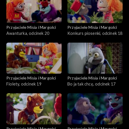
Przyjaciele Misia i Margolci
Przyjaciele Misia i Margolci
Awanturka, odcinek 20
Konkurs piosenki, odcinek 18
Przyjaciele Misia i Margolci
Przyjaciele Misia i Margolci
Fiolety, odcinek 19
Bo ja tak chcę, odcinek 17
Przyjaciele Misia i Margolci
Przyjaciele Misia i Margolci