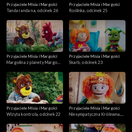
Przyjaciele Misia i Margolci
Przyjaciele Misia i Margolci
Tanda randa na, odcinek 26
Roślinka, odcinek 25
Przyjaciele Misia i Margolci
Przyjaciele Misia i Margolci
Margolina z planety Margo
Skarb, odcinek 23
Margo, odcinek 24
Przyjaciele Misia i Margolci
Przyjaciele Misia i Margolci
Wizyta kontrola, odcinek 22
Niesympatyczna Królewna,
odcinek 21