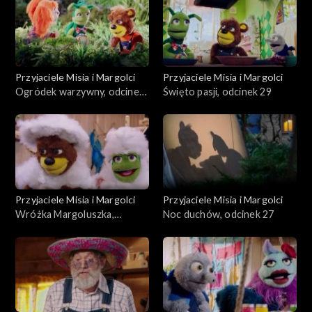
Przyjaciele Misia i Margolci
Przyjaciele Misia i Margolci
Ogródek warzywny, odcinek
Święto pasji, odcinek 29
30
Przyjaciele Misia i Margolci
Przyjaciele Misia i Margolci
Wróżka Margoluszka,
Noc duchów, odcinek 27
odcinek 28