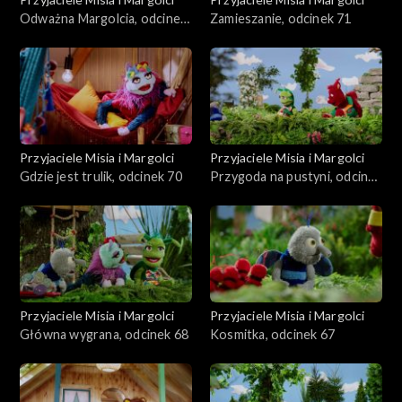
Odważna Margolcia, odcinek
Zamieszanie, odcinek 71
72
Przyjaciele Misia i Margolci
Przyjaciele Misia i Margolci
Gdzie jest trulik, odcinek 70
Przygoda na pustyni, odcinek
69
Przyjaciele Misia i Margolci
Przyjaciele Misia i Margolci
Główna wygrana, odcinek 68
Kosmitka, odcinek 67