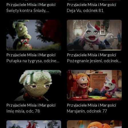
Przyjaciele Misia i Margolci
Przyjaciele Misia i Margolci
Święty kontra Śniady,
Deja Vu, odcinek 81
odcinek 82
Przyjaciele Misia i Margolci
Przyjaciele Misia i Margolci
Pułapka na tygrysa, odcinek
Pożegnanie jesieni, odcinek
80
79
Przyjaciele Misia i Margolci
Przyjaciele Misia i Margolci
Imię misia, odc. 78
Marsjanin, odcinek 77