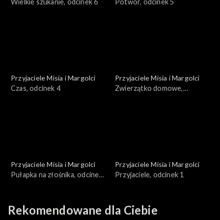
Wielkie szukanie, odcinek 6
Potwór, odcinek 5
Przyjaciele Misia i Margolci
Przyjaciele Misia i Margolci
Czas, odcinek 4
Zwierzątko domowe,
odcinek 3
Przyjaciele Misia i Margolci
Przyjaciele Misia i Margolci
Pułapka na złośnika, odcinek
Przyjaciele, odcinek 1
2
Rekomendowane dla Ciebie