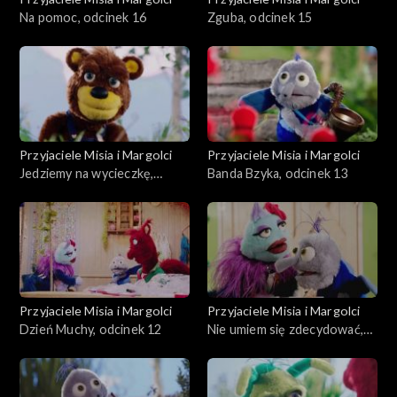
Na pomoc, odcinek 16
Zguba, odcinek 15
Przyjaciele Misia i Margolci
Przyjaciele Misia i Margolci
Jedziemy na wycieczkę,
Banda Bzyka, odcinek 13
odcinek 14
Przyjaciele Misia i Margolci
Przyjaciele Misia i Margolci
Dzień Muchy, odcinek 12
Nie umiem się zdecydować,
odcinek 11