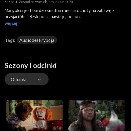
Sezon 1, Zespół rozweselający, odcinek 75
Margolcia jest bardzo smutna i nie ma ochoty na zabawę z
przyjaciółmi. Bzyk postanawia jej pomóc.
więcej
Tagi:
Audiodeskrypcja
Sezony i odcinki
Odcinki
Odcinki