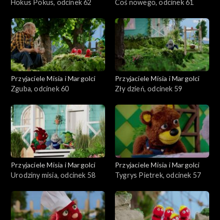
Hokus Pokus, odcinek 62
Coś nowego, odcinek 61
Przyjaciele Misia i Margolci
Przyjaciele Misia i Margolci
Zguba, odcinek 60
Zły dzień, odcinek 59
Przyjaciele Misia i Margolci
Przyjaciele Misia i Margolci
Urodziny misia, odcinek 58
Tygrys Pietrek, odcinek 57