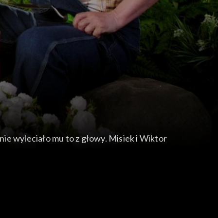
nie wyleciało mu to z głowy. Misiek i Wiktor