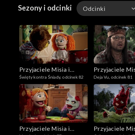
Sezony i odcinki
Odcinki
Odcinki
Przyjaciele Misia i
Przyjaciele Mis
Święty kontra Śniady, odcinek 82
Deja Vu, odcinek 81
Margolci
Margolci
Przyjaciele Misia i
Przyjaciele Mis