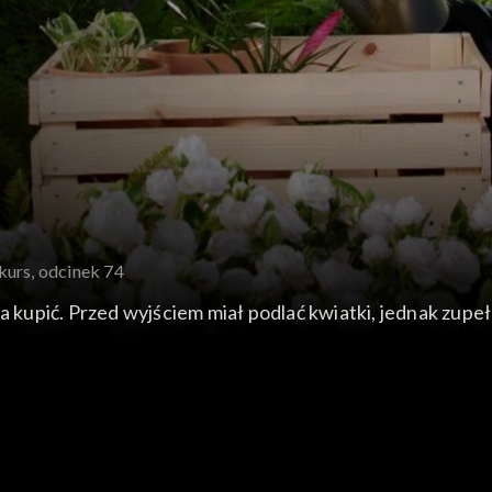
kurs, odcinek 74
a kupić. Przed wyjściem miał podlać kwiatki, jednak zupeł