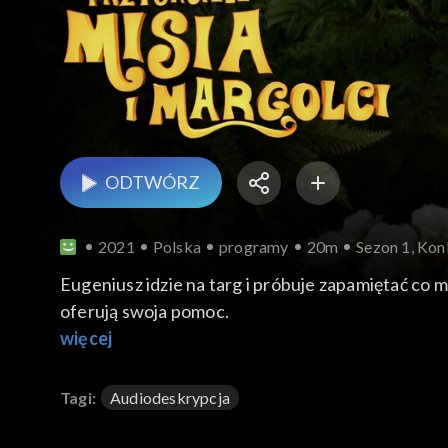
ODTWÓRZ
2021
Polska
programy
20m
Sezon 1, Kon
Eugeniusz idzie na targ i próbuje zapamiętać co m
oferują swoja pomoc.
więcej
Tagi:
Audiodeskrypcja