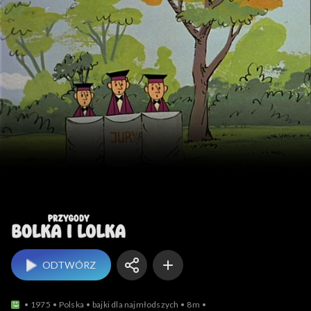
Przygody Bolka i Lolka
ODTWÓRZ
1975
Polska
bajki dla najmłodszych
8m