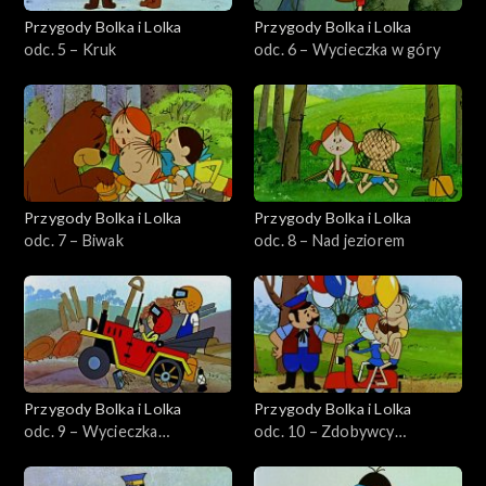
Przygody Bolka i Lolka
Przygody Bolka i Lolka
odc. 5 – Kruk
odc. 6 – Wycieczka w góry
Przygody Bolka i Lolka
Przygody Bolka i Lolka
odc. 7 – Biwak
odc. 8 – Nad jeziorem
Przygody Bolka i Lolka
Przygody Bolka i Lolka
odc. 9 – Wycieczka
odc. 10 – Zdobywcy
samochodem
przestworzy