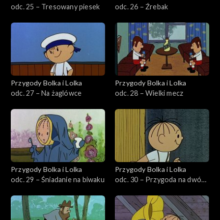
odc. 25 – Tresowany piesek
odc. 26 – Źrebak
Przygody Bolka i Lolka
Przygody Bolka i Lolka
odc. 27 – Na żaglówce
odc. 28 – Wielki mecz
Przygody Bolka i Lolka
Przygody Bolka i Lolka
odc. 29 – Śniadanie na biwaku
odc. 30 – Przygoda na dwóch
kółkach