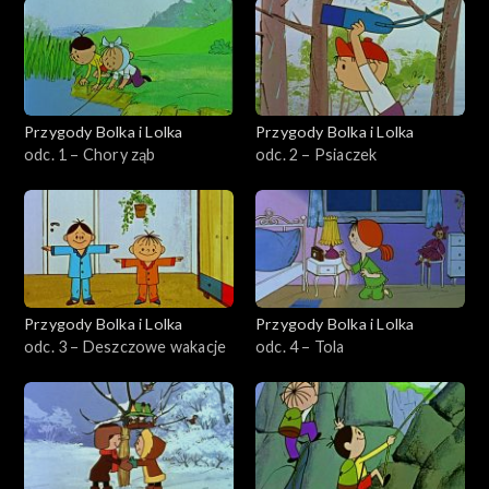
Przygody Bolka i Lolka
Przygody Bolka i Lolka
odc. 1 – Chory ząb
odc. 2 – Psiaczek
Przygody Bolka i Lolka
Przygody Bolka i Lolka
odc. 3 – Deszczowe wakacje
odc. 4 – Tola