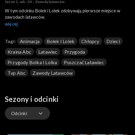
Sezon 1, odc. 34 – Zawody latawców
W tym odcinku Bolek i Lolek zdobywają pierwsze miejsce w
zawodach latawców.
więcej
Tagi:
Animacja
Bolek I Lolek
Chłopcy
Dzieci
Kraina Abc
Latawiec
Przygoda
Przygody Bolka I Lolka
Puszczać Latawiec
Tvp Abc
Zawody Latawców
Sezony i odcinki
Odcinki
Odcinki