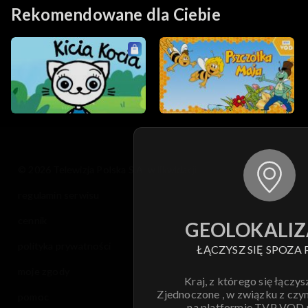
Rekomendowane dla Ciebie
© 2026 Telewizja Polska S.A. w likwidacji
regulamin serwisu
cennik
GEOLOKALIZ
polityka prywatności
ŁĄCZYSZ SIĘ SPOZA 
moje zgody
Kraj, z którego się łączys
Zjednoczone , w związku z czy
pomoc
na platformie TVP VOD