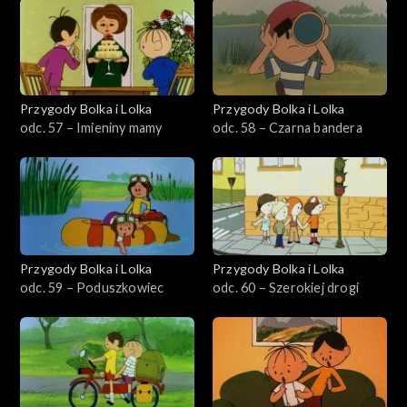
Przygody Bolka i Lolka
Przygody Bolka i Lolka
odc. 57 – Imieniny mamy
odc. 58 – Czarna bandera
Przygody Bolka i Lolka
Przygody Bolka i Lolka
odc. 59 – Poduszkowiec
odc. 60 – Szerokiej drogi