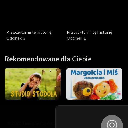
Przeczytaj mi tę historię
Przeczytaj mi tę historię
Odcinek 3
Odcinek 1
Rekomendowane dla Ciebie
© 2026 Telewizja Polska S.A. w likwidacji