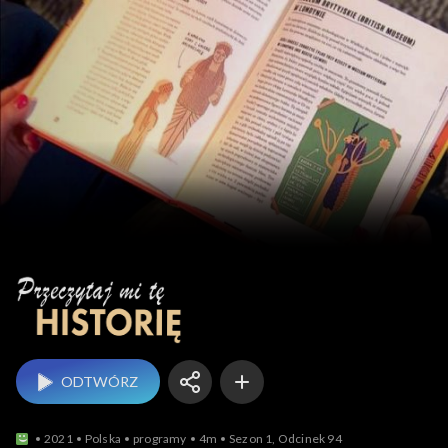
Przeczytaj mi tę historię
ODTWÓRZ
2021
Polska
programy
4m
Sezon 1, Odcinek 94