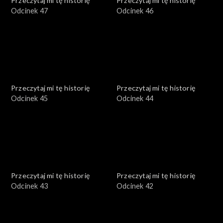
Przeczytaj mi tę historię
Przeczytaj mi tę historię
Odcinek 47
Odcinek 46
Przeczytaj mi tę historię
Przeczytaj mi tę historię
Odcinek 45
Odcinek 44
Przeczytaj mi tę historię
Przeczytaj mi tę historię
Odcinek 43
Odcinek 42