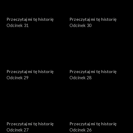
Przeczytaj mi tę historię
Przeczytaj mi tę historię
Odcinek 31
Odcinek 30
Przeczytaj mi tę historię
Przeczytaj mi tę historię
Odcinek 29
Odcinek 28
Przeczytaj mi tę historię
Przeczytaj mi tę historię
Odcinek 27
Odcinek 26