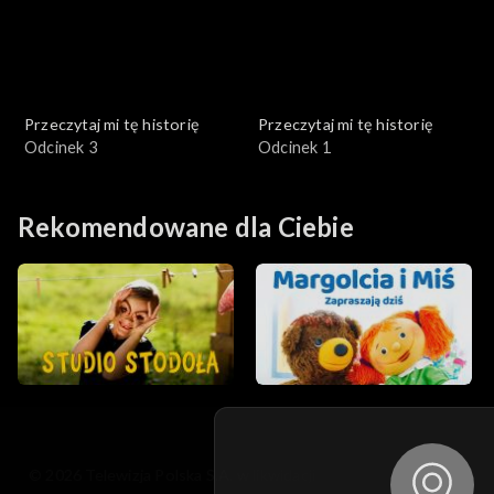
Przeczytaj mi tę historię
Przeczytaj mi tę historię
Odcinek 3
Odcinek 1
Rekomendowane dla Ciebie
© 2026 Telewizja Polska S.A. w likwidacji