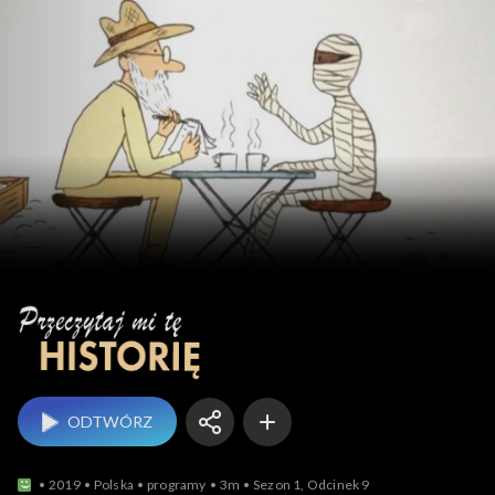
Przeczytaj mi tę historię
ODTWÓRZ
2019
Polska
programy
3m
Sezon 1, Odcinek 9