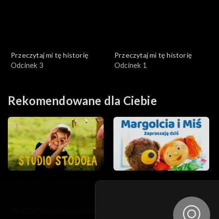
Przeczytaj mi tę historię
Przeczytaj mi tę historię
Odcinek 3
Odcinek 1
Rekomendowane dla Ciebie
© 2026 Telewizja Polska S.A. w likwidacji