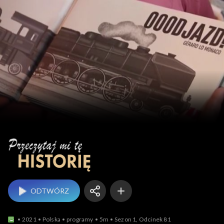
Przeczytaj mi tę historię
ODTWÓRZ
2021
Polska
programy
5m
Sezon 1, Odcinek 81