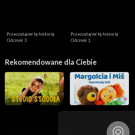
Przeczytaj mi tę historię
Przeczytaj mi tę historię
Odcinek 3
Odcinek 1
Rekomendowane dla Ciebie
© 2026 Telewizja Polska S.A. w likwidacji