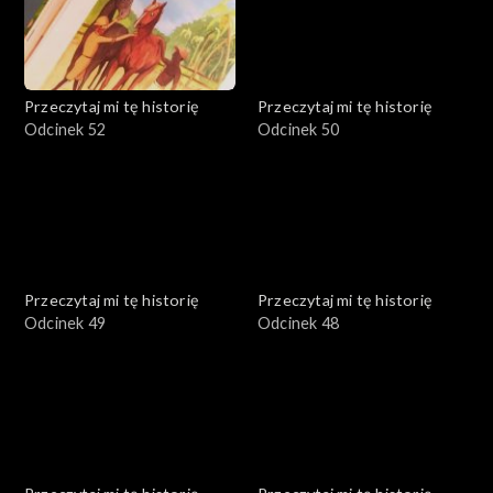
Przeczytaj mi tę historię
Przeczytaj mi tę historię
Odcinek 52
Odcinek 50
Przeczytaj mi tę historię
Przeczytaj mi tę historię
Odcinek 49
Odcinek 48