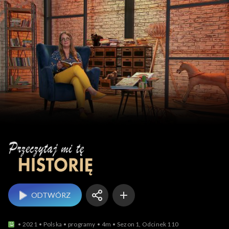
Przeczytaj mi tę historię
ODTWÓRZ
2021
Polska
programy
4m
Sezon 1, Odcinek 110