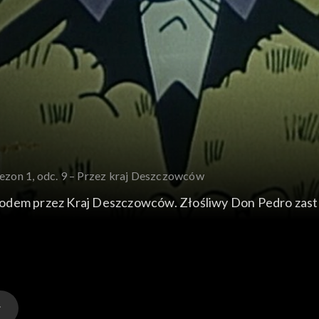
ezon 1, odc. 9 – Przez kraj Deszczowców
dem przez Kraj Deszczowców. Złośliwy Don Pedro zastawi