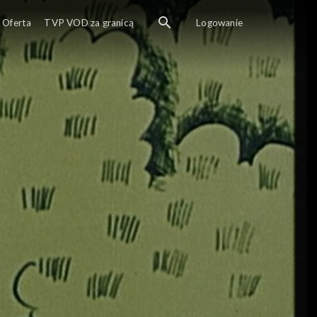
Oferta
TVP VOD za granicą
Logowanie