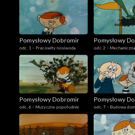
Pomysłowy Dobromir
Pomysłowy Do
odc. 1 – Pracowity nosiwoda
odc. 2 – Mechaniczna
Pomysłowy Dobromir
Pomysłowy Do
odc. 6 – Muzyczne popołudnie
odc. 7 – Budowa do