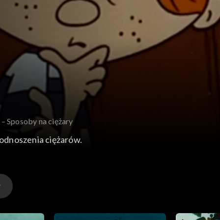
9 – Sposoby na ciężary
odnoszenia ciężarów.