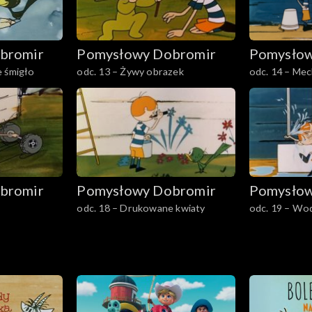
bromir
Pomysłowy Dobromir
Pomysłow
e śmigło
odc. 13 – Żywy obrazek
odc. 14 – Mec
bromir
Pomysłowy Dobromir
Pomysłow
odc. 18 – Drukowane kwiaty
odc. 19 – Wo