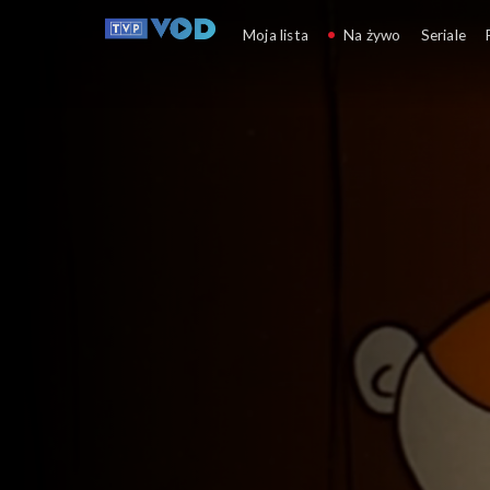
Pomysłowy Dobromir
Moja lista
Na żywo
Seriale