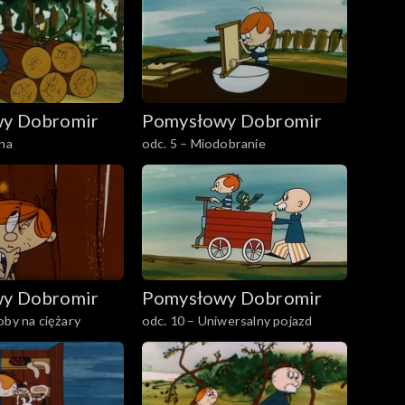
y Dobromir
Pomysłowy Dobromir
ina
odc. 5 – Miodobranie
y Dobromir
Pomysłowy Dobromir
oby na ciężary
odc. 10 – Uniwersalny pojazd