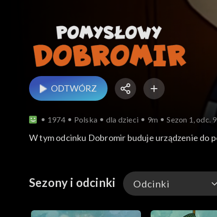
ODTWÓRZ
1974
Polska
dla dzieci
9m
Sezon 1, odc. 
W tym odcinku Dobromir buduje urządzenie do p
Sezony i odcinki
Odcinki
Odcinki