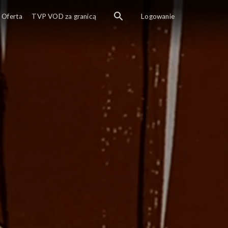
romir buduje urządzenie do podnoszenia ciężarów.
Oferta
TVP VOD za granicą
Logowanie