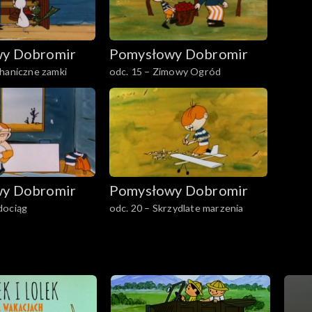
y Dobromir
Pomysłowy Dobromir
haniczne zamki
odc. 15 – Zimowy Ogród
y Dobromir
Pomysłowy Dobromir
dociąg
odc. 20 – Skrzydlate marzenia