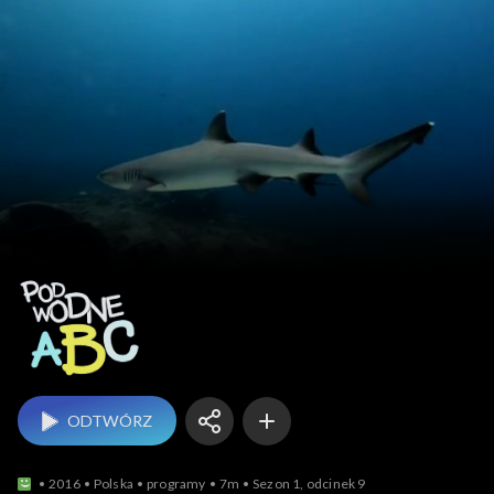
Podwodne ABC
ODTWÓRZ
2016
Polska
programy
7m
Sezon 1, odcinek 9