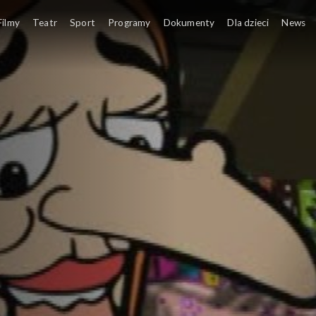
ej chmurze
Filmy
Teatr
Sport
Programy
Dokumenty
Dla dzieci
News