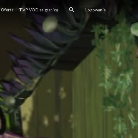
Oferta
TVP VOD za granicą
Logowanie