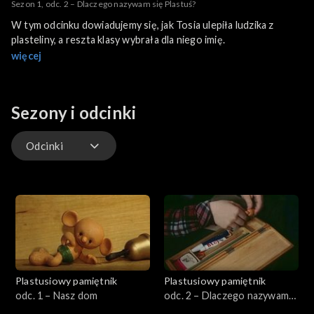
Sezon 1, odc. 2 – Dlaczego nazywam się Plastuś?
W tym odcinku dowiadujemy się, jak Tosia ulepiła ludzika z
plasteliny, a reszta klasy wybrała dla niego imię.
więcej
Sezony i odcinki
Odcinki
Odcinki
Plastusiowy pamiętnik
Plastusiowy pamiętnik
odc. 1 – Nasz dom
odc. 2 – Dlaczego nazywam
się Plastuś?