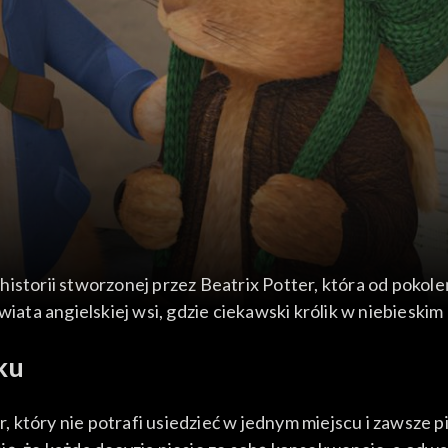
historii stworzonej przez Beatrix Potter, która od pok
świata angielskiej wsi, gdzie ciekawski królik w niebies
ku
ter, który nie potrafi usiedzieć w jednym miejscu i zaws