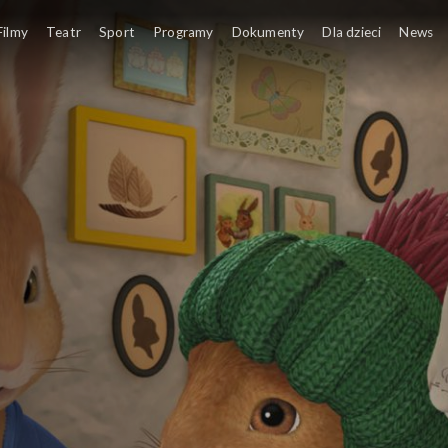
Filmy
Teatr
Sport
Programy
Dokumenty
Dla dzieci
News