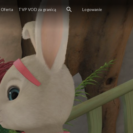
Nowa wersja ponadczasowego dziecięcego klasyka
Oferta
TVP VOD za granicą
Logowanie