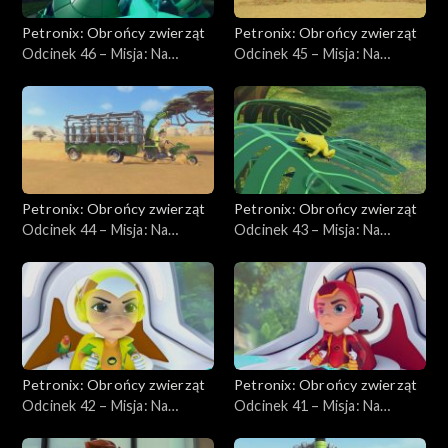
Petronix: Obrońcy zwierząt
Petronix: Obrońcy zwierząt
Odcinek 46 – Misja: Na
Odcinek 45 – Misja: Na
ratunek iguanie
ratunek hienom plamistym
Petronix: Obrońcy zwierząt
Petronix: Obrońcy zwierząt
Odcinek 44 – Misja: Na
Odcinek 43 – Misja: Na
ratunek nosorożcowi
ratunek złotej żabie
Petronix: Obrońcy zwierząt
Petronix: Obrońcy zwierząt
Odcinek 42 – Misja: Na
Odcinek 41 – Misja: Na
ratunek papużkom
ratunek szopom
nierozłączkom