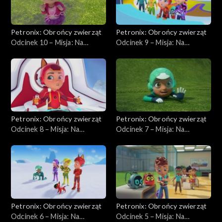
Petronix: Obrońcy zwierząt
Petronix: Obrońcy zwierząt
Odcinek 10 – Misja: Na
Odcinek 9 – Misja: Na
ratunek arze,
ratunek gronostajom
Petronix: Obrońcy zwierząt
Petronix: Obrońcy zwierząt
Odcinek 8 – Misja: Na
Odcinek 7 – Misja: Na
ratunek sowom śnieżnym
ratunek karibu
Petronix: Obrońcy zwierząt
Petronix: Obrońcy zwierząt
Odcinek 6 – Misja: Na
Odcinek 5 – Misja: Na