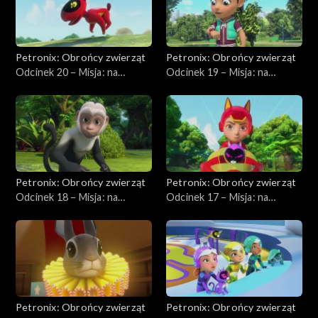
Petronix: Obrońcy zwierząt
Petronix: Obrońcy zwierząt
Odcinek 20 – Misja: na
Odcinek 19 – Misja: na
ratunek andoniedźwiedziowi
ratunek kondorowi
Petronix: Obrońcy zwierząt
Petronix: Obrońcy zwierząt
Odcinek 18 – Misja: na
Odcinek 17 – Misja: na
ratunek kapucynce
ratunek kotu rdzawemu
Petronix: Obrońcy zwierząt
Petronix: Obrońcy zwierząt