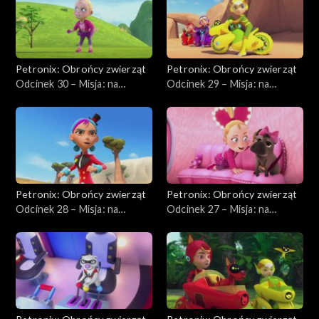
Petronix: Obrońcy zwierząt
Petronix: Obrońcy zwierząt
Odcinek 30 – Misja: na
Odcinek 29 – Misja: na
ratunek szynszylom
ratunek słoniątku
Petronix: Obrońcy zwierząt
Petronix: Obrońcy zwierząt
Odcinek 28 – Misja: na
Odcinek 27 – Misja: na
ratunek zebrom
ratunek guźcowi