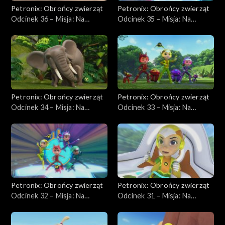
Petronix: Obrońcy zwierząt
Petronix: Obrońcy zwierząt
Odcinek 36 – Misja: Na
Odcinek 35 – Misja: Na
ratunek krogulcowi
ratunek gepardzicy
chińskiemu
Petronix: Obrońcy zwierząt
Petronix: Obrońcy zwierząt
Odcinek 34 – Misja: Na
Odcinek 33 – Misja: Na
ratunek rodzinie słoni
ratunek śpiewającym psom
Petronix: Obrońcy zwierząt
Petronix: Obrońcy zwierząt
Odcinek 32 – Misja: Na
Odcinek 31 – Misja: Na
ratunek galago
ratunek koali