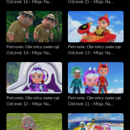
Odcinek 16 – Misja: Na
Odcinek 15 – Misja: Na
ratunek królikowi
ratunek liskowi
Petronix: Obrońcy zwierząt
Petronix: Obrońcy zwierząt
Odcinek 14 – Misja: Na
Odcinek 13 – Misja: Na
ratunek kameleonowi
ratunek lodofokom
Petronix: Obrońcy zwierząt
Petronix: Obrońcy zwierząt
Odcinek 12 – Misja: Na
Odcinek 11 – Misja: Na
ratunek łasicy
ratunek psom husky