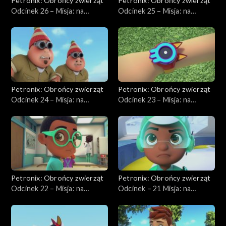
Petronix: Obrońcy zwierząt
Petronix: Obrońcy zwierząt
Odcinek 26 – Misja: na
Odcinek 25 – Misja: na
ratunek lemurowi
ratunek gorylowi
Petronix: Obrońcy zwierząt
Petronix: Obrońcy zwierząt
Odcinek 24 – Misja: na
Odcinek 23 – Misja: na
ratunek niedźwiedziowi
ratunek lamie
polarnemu
Petronix: Obrońcy zwierząt
Petronix: Obrońcy zwierząt
Odcinek 22 – Misja: na
Odcinek – 21 Misja: na
ratunek wilczkowi
ratunek panterze śnieżnej