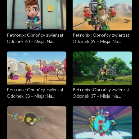
Petronix: Obrońcy zwierząt
Petronix: Obrońcy zwierząt
Odcinek 40 – Misja: Na
Odcinek 39 – Misja: Na
ratunek pelikanowi
ratunek kangurzycy rudej
kędzierzawemu
Petronix: Obrońcy zwierząt
Petronix: Obrońcy zwierząt
Odcinek 38 – Misja: Na
Odcinek 37 – Misja: Na
ratunek różowemu
ratunek niebieskiemu
flamingowi
pawiowi