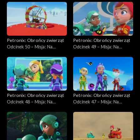
cz. II
Petronix: Obrońcy zwierząt
Petronix: Obrońcy zwierząt
Odcinek 50 – Misja: Na
Odcinek 49 – Misja: Na
ratunek łosiowi
ratunek leniwcowi
Petronix: Obrońcy zwierząt
Petronix: Obrońcy zwierząt
Odcinek 48 – Misja: Na
Odcinek 47 – Misja: Na
ratunek E - Pudze
ratunek latającej wiewiórce,
cz. I