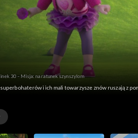
inek 30 – Misja: na ratunek szynszylom
superbohaterów i ich mali towarzysze znów ruszają z pom