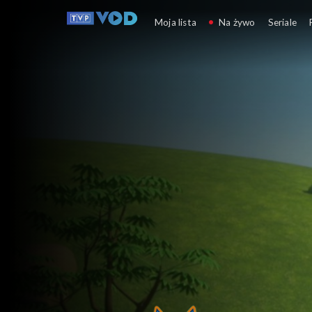
Petronix: Obrońcy z
Moja lista
Na żywo
Seriale