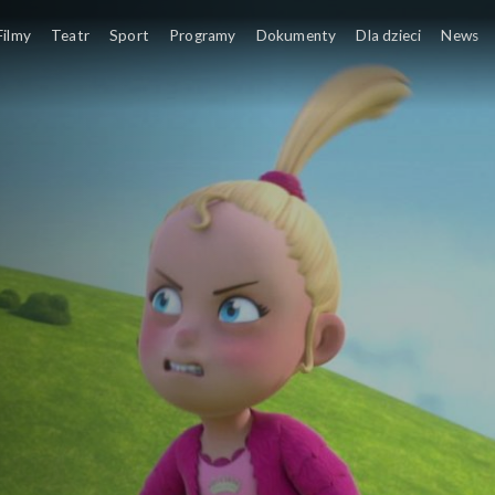
wierząt
Filmy
Teatr
Sport
Programy
Dokumenty
Dla dzieci
News