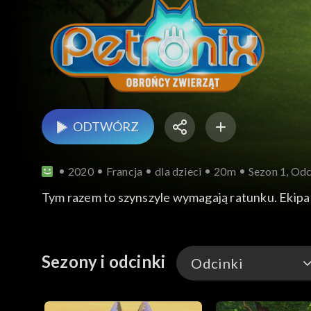
ODTWÓRZ
2020
Francja
dla dzieci
20m
Sezon 1, Odc
Tym razem to szynszyle wymagają ratunku. Ekipa 
Sezony i odcinki
Odcinki
Odcinki