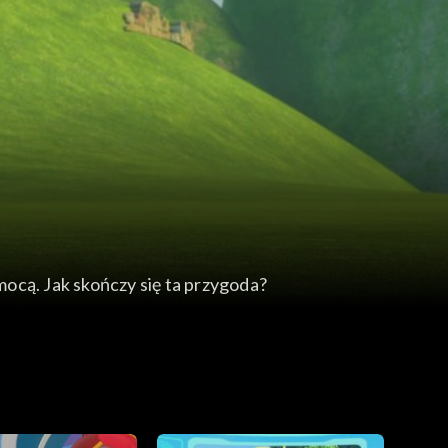
ocą. Jak skończy się ta przygoda?