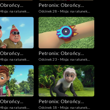
 Obrońcy
Petronix: Obrońcy
Misja: na ratunek
Odcinek 28 – Misja: na ratunek
zwierząt
zebrom
 Obrońcy
Petronix: Obrońcy
Misja: na ratunek
Odcinek 23 – Misja: na ratunek
zwierząt
wi polarnemu
lamie
 Obrońcy
Petronix: Obrońcy
Misja: na ratunek
Odcinek 18 – Misja: na ratunek
zwierząt