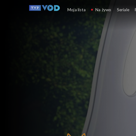
Petronix: Obrońcy z
Moja lista
Na żywo
Seriale