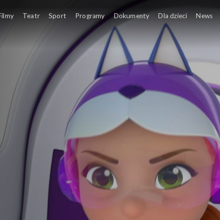
wierząt
Filmy
Teatr
Sport
Programy
Dokumenty
Dla dzieci
News