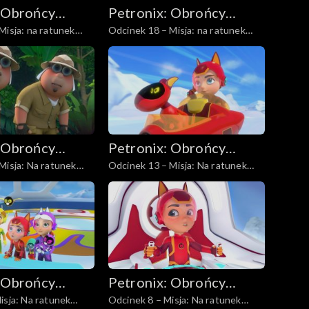
 Obrońcy
Petronix: Obrońcy
Misja: na ratunek
Odcinek 18 – Misja: na ratunek
zwierząt
kapucynce
 Obrońcy
Petronix: Obrońcy
Misja: Na ratunek
Odcinek 13 – Misja: Na ratunek
zwierząt
lodofokom
 Obrońcy
Petronix: Obrońcy
isja: Na ratunek
Odcinek 8 – Misja: Na ratunek
zwierząt