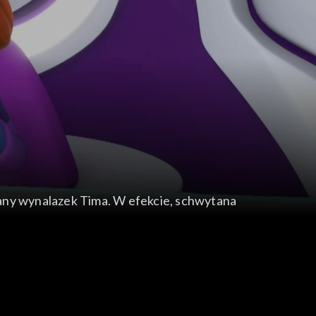
udany wynalazek Tima. W efekcie, schwytana