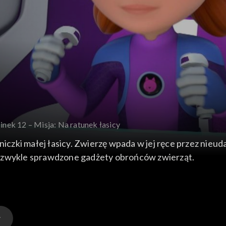
inek 12 – Misja: Na ratunek łasicy
śniczki małej łasicy. Zwierzę wpada w jej ręce przez nie
jak zwykle sprawdzone gadżety obrońców zwierząt.