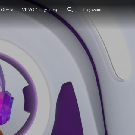
Oferta
TVP VOD za granicą
Logowanie