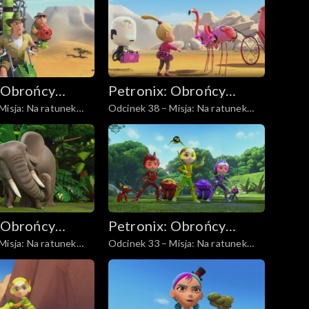
 Obrońcy
Petronix: Obrońcy
Misja: Na ratunek
Odcinek 38 – Misja: Na ratunek
zwierząt
dej
różowemu flamingowi
 Obrońcy
Petronix: Obrońcy
Misja: Na ratunek
Odcinek 33 – Misja: Na ratunek
zwierząt
śpiewającym psom