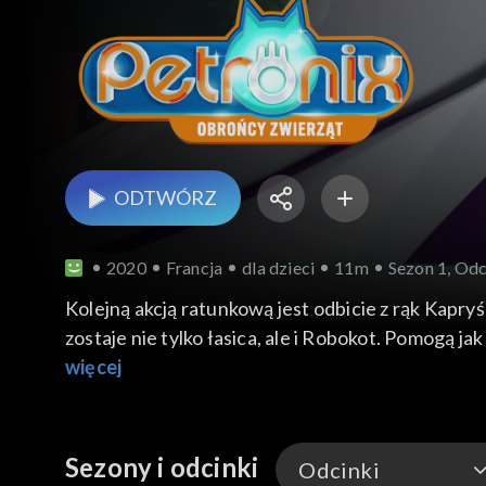
ODTWÓRZ
2020
Francja
dla dzieci
11m
Sezon 1, Odc
Kolejną akcją ratunkową jest odbicie z rąk Kapry
zostaje nie tylko łasica, ale i Robokot. Pomogą 
więcej
Sezony i odcinki
Odcinki