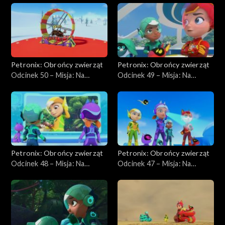
cz. II
Petronix: Obrońcy zwierząt
Petronix: Obrońcy zwierząt
Odcinek 50 – Misja: Na
Odcinek 49 – Misja: Na
ratunek łosiowi
ratunek leniwcowi
Petronix: Obrońcy zwierząt
Petronix: Obrońcy zwierząt
Odcinek 48 – Misja: Na
Odcinek 47 – Misja: Na
ratunek E - Pudze
ratunek latającej wiewiórce,
cz. I