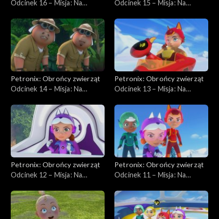
Odcinek 16 – Misja: Na
Odcinek 15 – Misja: Na
ratunek królikowi
ratunek liskowi
Petronix: Obrońcy zwierząt
Petronix: Obrońcy zwierząt
Odcinek 14 – Misja: Na
Odcinek 13 – Misja: Na
ratunek kameleonowi
ratunek lodofokom
Petronix: Obrońcy zwierząt
Petronix: Obrońcy zwierząt
Odcinek 12 – Misja: Na
Odcinek 11 – Misja: Na
ratunek łasicy
ratunek psom husky