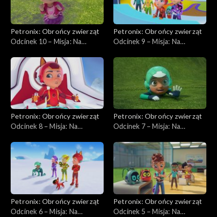
Petronix: Obrońcy zwierząt
Petronix: Obrońcy zwierząt
Odcinek 10 – Misja: Na
Odcinek 9 – Misja: Na
ratunek arze,
ratunek gronostajom
Petronix: Obrońcy zwierząt
Petronix: Obrońcy zwierząt
Odcinek 8 – Misja: Na
Odcinek 7 – Misja: Na
ratunek sowom śnieżnym
ratunek karibu
Petronix: Obrońcy zwierząt
Petronix: Obrońcy zwierząt
Odcinek 6 – Misja: Na
Odcinek 5 – Misja: Na