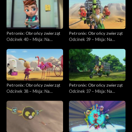
Petronix: Obrońcy zwierząt
Petronix: Obrońcy zwierząt
Odcinek 40 – Misja: Na
Odcinek 39 – Misja: Na
ratunek pelikanowi
ratunek kangurzycy rudej
kędzierzawemu
Petronix: Obrońcy zwierząt
Petronix: Obrońcy zwierząt
Odcinek 38 – Misja: Na
Odcinek 37 – Misja: Na
ratunek różowemu
ratunek niebieskiemu
flamingowi
pawiowi