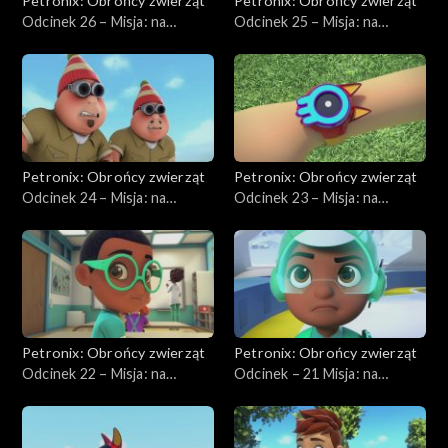
Petronix: Obrońcy zwierząt
Petronix: Obrońcy zwierząt
Odcinek 26 – Misja: na
Odcinek 25 – Misja: na
ratunek lemurowi
ratunek gorylowi
Petronix: Obrońcy zwierząt
Petronix: Obrońcy zwierząt
Odcinek 24 – Misja: na
Odcinek 23 – Misja: na
ratunek niedźwiedziowi
ratunek lamie
polarnemu
Petronix: Obrońcy zwierząt
Petronix: Obrońcy zwierząt
Odcinek 22 – Misja: na
Odcinek – 21 Misja: na
ratunek wilczkowi
ratunek panterze śnieżnej