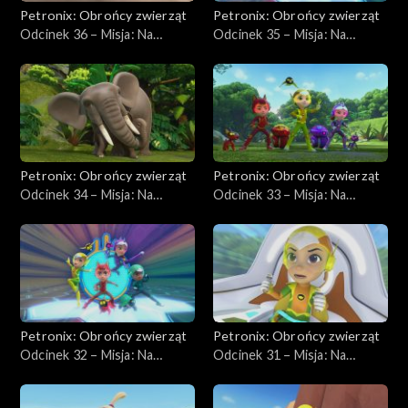
Petronix: Obrońcy zwierząt
Petronix: Obrońcy zwierząt
Odcinek 36 – Misja: Na
Odcinek 35 – Misja: Na
ratunek krogulcowi
ratunek gepardzicy
chińskiemu
Petronix: Obrońcy zwierząt
Petronix: Obrońcy zwierząt
Odcinek 34 – Misja: Na
Odcinek 33 – Misja: Na
ratunek rodzinie słoni
ratunek śpiewającym psom
Petronix: Obrońcy zwierząt
Petronix: Obrońcy zwierząt
Odcinek 32 – Misja: Na
Odcinek 31 – Misja: Na
ratunek galago
ratunek koali