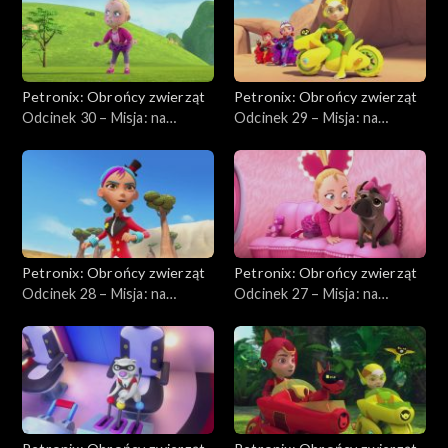
Petronix: Obrońcy zwierząt
Petronix: Obrońcy zwierząt
Odcinek 30 – Misja: na
Odcinek 29 – Misja: na
ratunek szynszylom
ratunek słoniątku
Petronix: Obrońcy zwierząt
Petronix: Obrońcy zwierząt
Odcinek 28 – Misja: na
Odcinek 27 – Misja: na
ratunek zebrom
ratunek guźcowi