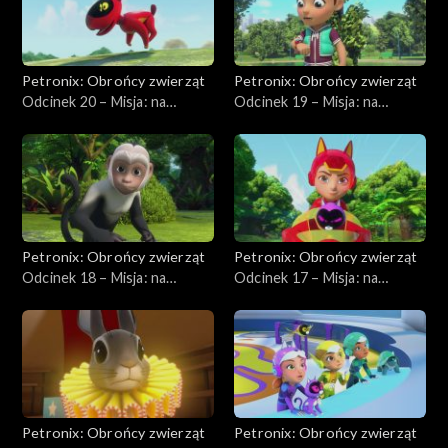
Petronix: Obrońcy zwierząt
Petronix: Obrońcy zwierząt
Odcinek 20 – Misja: na
Odcinek 19 – Misja: na
ratunek andoniedźwiedziowi
ratunek kondorowi
Petronix: Obrońcy zwierząt
Petronix: Obrońcy zwierząt
Odcinek 18 – Misja: na
Odcinek 17 – Misja: na
ratunek kapucynce
ratunek kotu rdzawemu
Petronix: Obrońcy zwierząt
Petronix: Obrońcy zwierząt