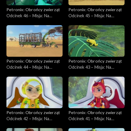
Petronix: Obrońcy zwierząt
Petronix: Obrońcy zwierząt
Odcinek 46 – Misja: Na
Odcinek 45 – Misja: Na
ratunek iguanie
ratunek hienom plamistym
Petronix: Obrońcy zwierząt
Petronix: Obrońcy zwierząt
Odcinek 44 – Misja: Na
Odcinek 43 – Misja: Na
ratunek nosorożcowi
ratunek złotej żabie
Petronix: Obrońcy zwierząt
Petronix: Obrońcy zwierząt
Odcinek 42 – Misja: Na
Odcinek 41 – Misja: Na
ratunek papużkom
ratunek szopom
nierozłączkom