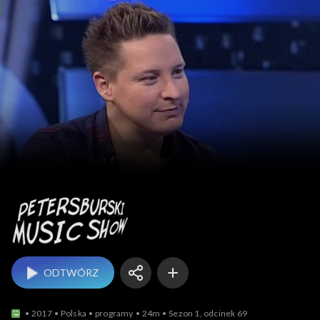
Petersburski Music Sh
ODTWÓRZ
2017
Polska
programy
24m
Sezon 1, odcinek 69