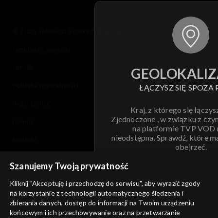
© 2026 Telewizja Polska S.A. w likwidacji
regulamin serwisu
cennik
GEOLOKALIZ
polityka prywatności
ŁĄCZYSZ SIĘ SPOZA 
moje zgody
Kraj, z którego się łączys
Zjednoczone , w związku z czy
pomoc
na platformie TVP VOD
nieodstępna. Sprawdź, które m
kontakt
obejrzeć.
voucher
Szanujemy Twoją prywatność
Nie pokazuj pon
dostępność
Kliknij "Akceptuję i przechodzę do serwisu", aby wyrazić zgody
informacje o dostawcy usług
na korzystanie z technologii automatycznego śledzenia i
ANULUJ
SP
zbierania danych, dostęp do informacji na Twoim urządzeniu
końcowym i ich przechowywanie oraz na przetwarzanie