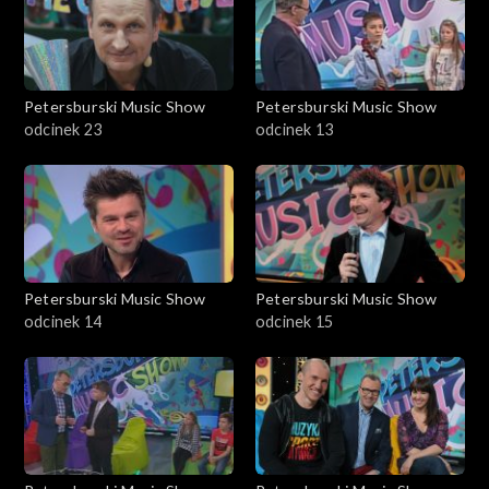
Petersburski Music Show
Petersburski Music Show
odcinek 23
odcinek 13
Petersburski Music Show
Petersburski Music Show
odcinek 14
odcinek 15