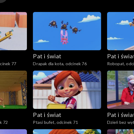
Pat i świat
Pat i świa
dcinek 77
Drapak dla kota, odcinek 76
Robopat, odc
Pat i świat
Pat i świa
k 72
Ptasi bufet, odcinek 71
Dzień bez wyt