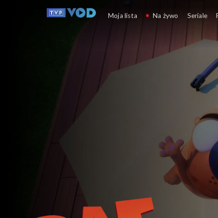
Pat i świat
Moja lista
Na żywo
Seriale