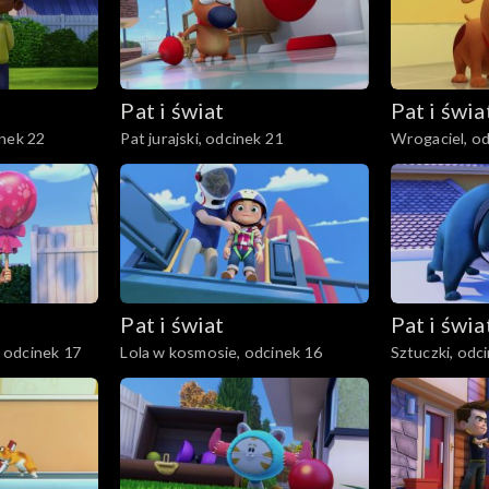
Pat i świat
Pat i świa
inek 22
Pat jurajski, odcinek 21
Wrogaciel, od
Pat i świat
Pat i świa
 odcinek 17
Lola w kosmosie, odcinek 16
Sztuczki, odc