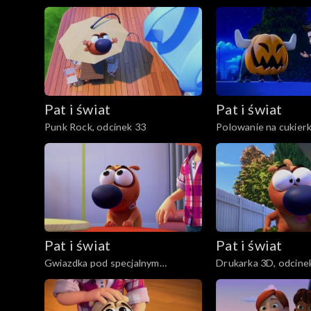
Pat i świat
Pat i świat
Punk Rock, odcinek 33
Polowanie na cukierk
Pat i świat
Pat i świat
Gwiazdka pod specjalnym
Drukarka 3D, odcine
nadzorem, odcinek 28