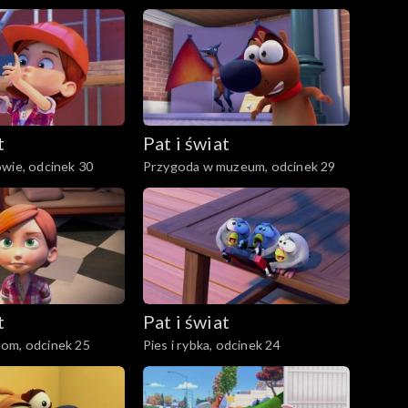
t
Pat i świat
wie, odcinek 30
Przygoda w muzeum, odcinek 29
t
Pat i świat
om, odcinek 25
Pies i rybka, odcinek 24