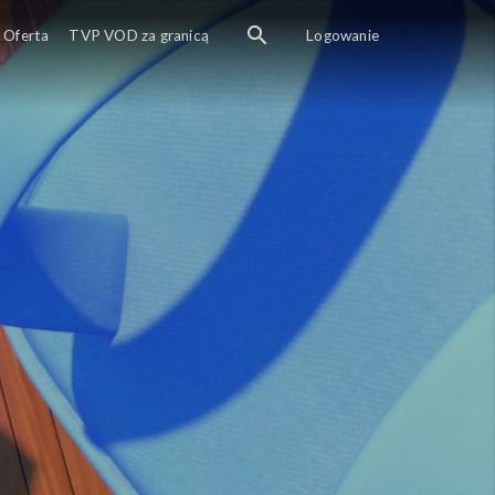
Oferta
TVP VOD za granicą
Logowanie