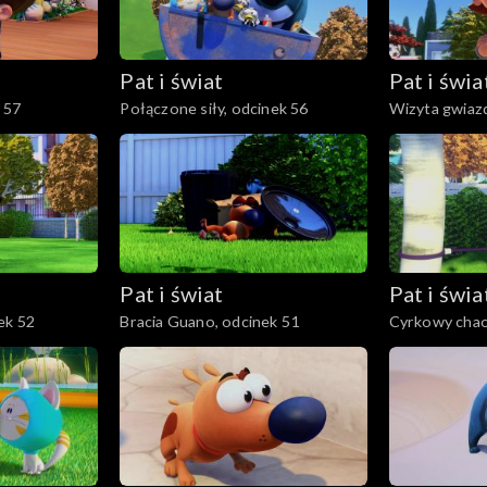
Pat i świat
Pat i świa
k 57
Połączone siły, odcinek 56
Wizyta gwiazd
Pat i świat
Pat i świa
ek 52
Bracia Guano, odcinek 51
Cyrkowy chao