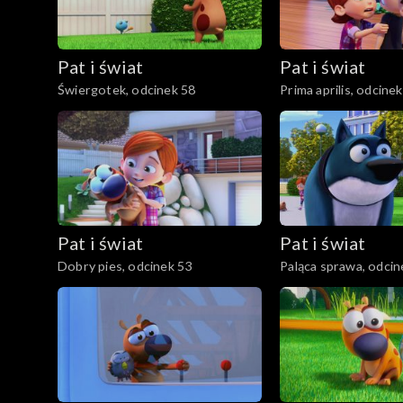
Pat i świat
Pat i świat
Świergotek, odcinek 58
Prima aprilis, odcine
Pat i świat
Pat i świat
Dobry pies, odcinek 53
Paląca sprawa, odcin