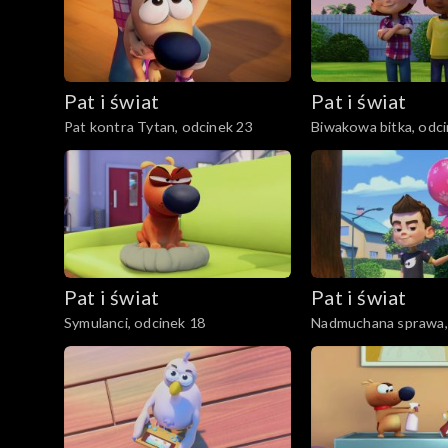
Pat i świat
Pat i świat
Pat kontra Tytan, odcinek 23
Biwakowa bitka, odc
Pat i świat
Pat i świat
Symulanci, odcinek 18
Nadmuchana sprawa,