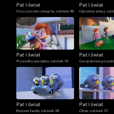
Pat i świat
Pat i świat
Oczy szeroko otwarte, odcinek 48
Ogromny arbuz, odci
Pat i świat
Pat i świat
Przesyłka specjalna, odcinek 43
Gorączkowe poszuki
odcinek 42
Pat i świat
Pat i świat
Bojowa Sandy, odcinek 38
Okup, odcinek 37