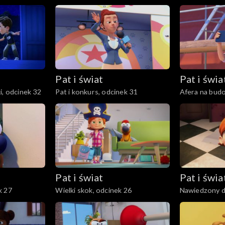
Pat i świat
Pat i świa
i, odcinek 32
Pat i konkurs, odcinek 31
Afera na budo
Pat i świat
Pat i świa
k 27
Wielki skok, odcinek 26
Nawiedzony d