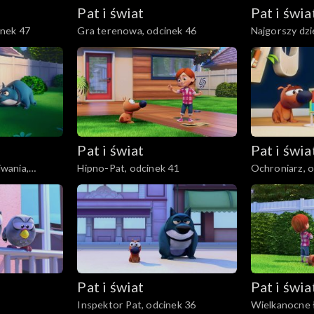
Pat i świat
Pat i świa
nek 47
Gra terenowa, odcinek 46
Najgorszy dzi
Pat i świat
Pat i świa
wania,
Hipno-Pat, odcinek 41
Ochroniarz, o
Pat i świat
Pat i świa
Inspektor Pat, odcinek 36
Wielkanocne 