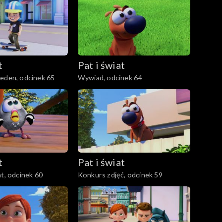
t
Pat i świat
eden, odcinek 65
Wywiad, odcinek 64
t
Pat i świat
at, odcinek 60
Konkurs zdjęć, odcinek 59