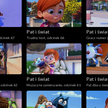
Pat i świat
Pat i świa
dcinek 67
Trudny test, odcinek 66
Gracz numer j
Pat i świat
Pat i świa
, odcinek 62
Muzyczne zamieszanie, odcinek 61
Pat dba o świ