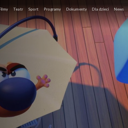
Filmy
Teatr
Sport
Programy
Dokumenty
Dla dzieci
News