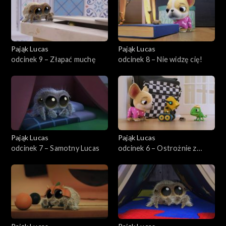
Pająk Lucas
Pająk Lucas
odcinek 9 – Złapać muchę
odcinek 8 – Nie widzę cię!
Pająk Lucas
Pająk Lucas
odcinek 7 – Samotny Lucas
odcinek 6 – Ostrożnie z
robotem!