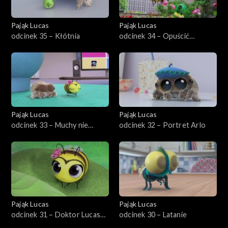
Pająk Lucas
Pająk Lucas
odcinek 35 – Kłótnia
odcinek 34 – Opuścić
gniazdo
Pająk Lucas
Pająk Lucas
odcinek 33 – Muchy nie
odcinek 32 – Portret Arlo
tańczą
Pająk Lucas
Pająk Lucas
odcinek 31 – Doktor Lucas
odcinek 30 – Latanie
na dyżurze