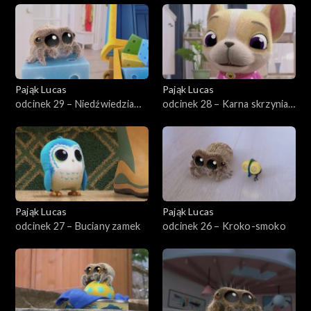
Pająk Lucas
Pająk Lucas
odcinek 29 – Niedźwiedzia
odcinek 28 – Karna skrzynia
przysługa
Avocado
Pająk Lucas
Pająk Lucas
odcinek 27 – Buciany zamek
odcinek 26 – Kroko-smoko