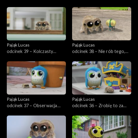
supełkoza
Pająk Lucas
Pająk Lucas
odcinek 39 – Kolczasty
odcinek 38 – Nie rób tego,
kumpel
Arlo
Pająk Lucas
Pająk Lucas
odcinek 37 – Obserwacja
odcinek 36 – Zrobię to za
chmur
chwilę