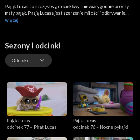
Pająk Lucas to szczęśliwy, dociekliwy i niewiarygodnie uroczy
mały pająk. Pasją Lucasa jest szerzenie miłości i odkrywanie
swojego świata. Z pomocą grupy swoich najlepszych przyjaciół
więcej
Lucas rzuca się w wir przygód i odkryć oraz wykorzystuje każdą
chwilę!
Sezony i odcinki
Odcinki
Odcinki
Pająk Lucas
Pająk Lucas
odcinek 77 – Pirat Lucas
odcinek 76 – Nocne pykajki