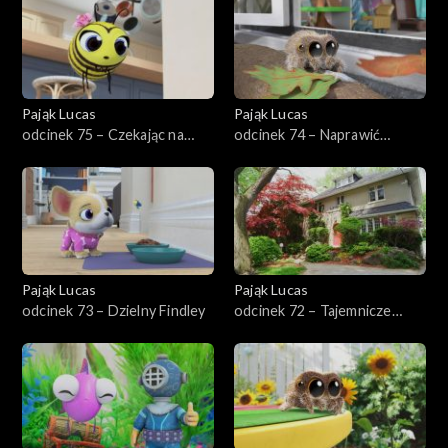
Pająk Lucas
Pająk Lucas
odcinek 75 – Czekając na
odcinek 74 – Naprawić
Maizie
drzewo
Pająk Lucas
Pająk Lucas
odcinek 73 – Dzielny Findley
odcinek 72 – Tajemnicze
drzwi