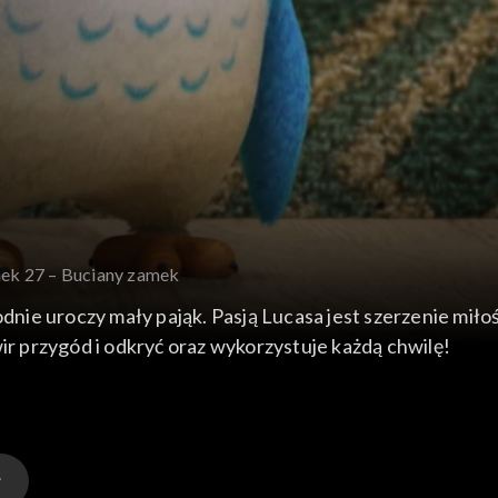
nek 27 – Buciany zamek
godnie uroczy mały pająk. Pasją Lucasa jest szerzenie mi
wir przygód i odkryć oraz wykorzystuje każdą chwilę!