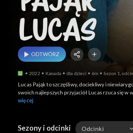
ODTWÓRZ
2022
Kanada
dla dzieci
6m
Sezon 1, odci
Lucas Pająk to szczęśliwy, dociekliwy i niewiary
swoich najlepszych przyjaciół Lucas rzuca się w 
więcej
Sezony i odcinki
Odcinki