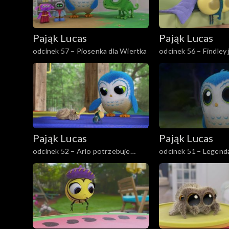
Pająk Lucas
Pająk Lucas
odcinek 57 – Piosenka dla Wiertka
odcinek 56 – Findley 
Pająk Lucas
Pająk Lucas
odcinek 52 – Arlo potrzebuje
odcinek 51 – Legend
drzemki
Zadku