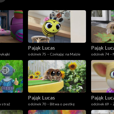
Pająk Lucas
Pająk Luc
ykajki
odcinek 75 – Czekając na Maizie
odcinek 74 –
Pająk Lucas
Pająk Luc
 straż
odcinek 70 – Bitwa o pestkę
odcinek 69 – 