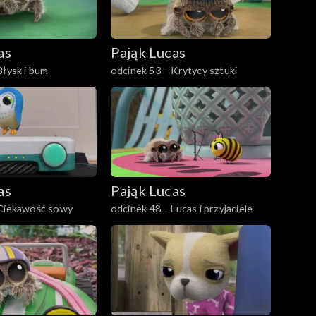
as
Pająk Lucas
Błysk i bum
odcinek 53 – Krytycy sztuki
as
Pająk Lucas
 Ciekawość sowy
odcinek 48 – Lucas i przyjaciele