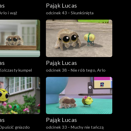
as
Pająk Lucas
Arlo i wąż
odcinek 43 – Skunkśnięta
as
Pająk Lucas
Kolczasty kumpel
odcinek 38 – Nie rób tego, Arlo
as
Pająk Lucas
Opuścić gniazdo
odcinek 33 – Muchy nie tańczą