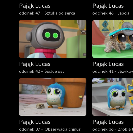
Pająk Lucas
Pająk Lucas
odcinek 47 – Sztuka od serca
odcinek 46 – Japcia
Pająk Lucas
Pająk Lucas
odcinek 42 – Śpiące psy
odcinek 41 – Języko
Pająk Lucas
Pająk Lucas
odcinek 37 – Obserwacja chmur
odcinek 36 – Zrobię 