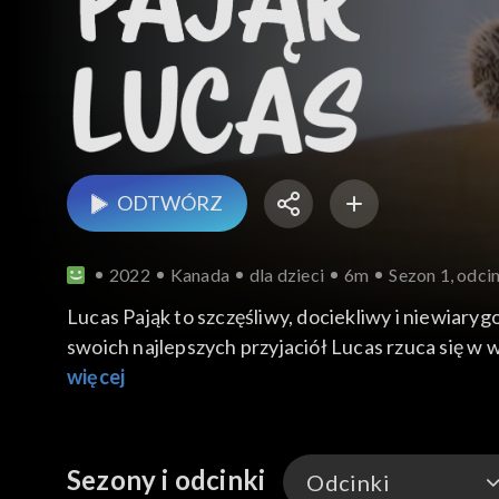
ODTWÓRZ
2022
Kanada
dla dzieci
6m
Sezon 1, odci
Lucas Pająk to szczęśliwy, dociekliwy i niewiary
swoich najlepszych przyjaciół Lucas rzuca się w 
więcej
Sezony i odcinki
Odcinki