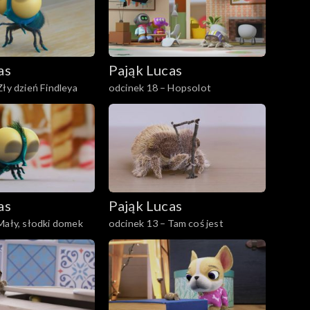
as
Pająk Lucas
Zły dzień Findleya
odcinek 18 – Hopsolot
as
Pająk Lucas
Mały, słodki domek
odcinek 13 – Tam coś jest