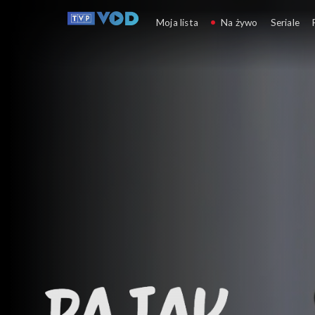
Pająk Lucas
Moja lista
Na żywo
Seriale