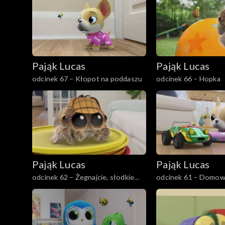
Pająk Lucas
Pająk Lucas
odcinek 67 – Kłopot na poddaszu
odcinek 66 – Hopka
Pająk Lucas
Pająk Lucas
odcinek 62 – Żegnajcie, słodkie
odcinek 61 – Domow
przejażdżki