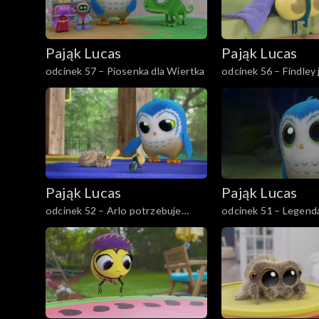
Pająk Lucas
Pająk Lucas
odcinek 57 – Piosenka dla Wiertka
odcinek 56 – Findley 
Pająk Lucas
Pająk Lucas
odcinek 52 – Arlo potrzebuje
odcinek 51 – Legend
drzemki
Zadku