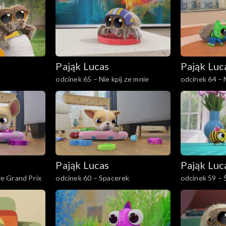
Pająk Lucas
Pająk Luc
odcinek 65 – Nie kpij ze mnie
odcinek 64 –
Pająk Lucas
Pająk Luc
e Grand Prix
odcinek 60 – Spacerek
odcinek 59 – 