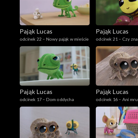
Pająk Lucas
Pająk Lucas
odcinek 22 – Nowy pająk w mieście
odcinek 21 – Czy zna
tańca?
Pająk Lucas
Pająk Lucas
odcinek 17 – Dom oddycha
odcinek 16 – Ani mru