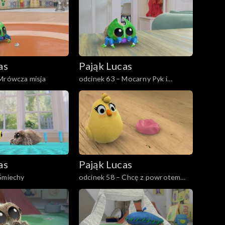
as
Pająk Lucas
 Mrówcza misja
odcinek 63 – Mocarny Pyk i
SuperBzyk
as
Pająk Lucas
Śmiechy
odcinek 58 – Chcę z powrotem
mój żołędzik