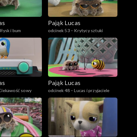
as
Pająk Lucas
Błysk i bum
odcinek 53 – Krytycy sztuki
as
Pająk Lucas
 Ciekawość sowy
odcinek 48 – Lucas i przyjaciele