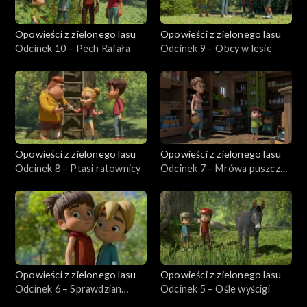
Opowieści z zielonego lasu
Opowieści z zielonego lasu
Odcinek 10 – Pech Rafała
Odcinek 9 – Obcy w lesie
Opowieści z zielonego lasu
Opowieści z zielonego lasu
Odcinek 8 – Ptasi ratownicy
Odcinek 7 – Mrówa puszcza
parę
Opowieści z zielonego lasu
Opowieści z zielonego lasu
Odcinek 6 – Sprawdzian
Odcinek 5 – Ośle wyścigi
zaufania