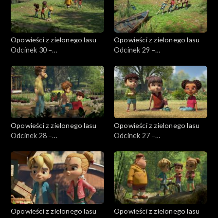
Opowieści z zielonego lasu
Opowieści z zielonego lasu
Odcinek 30 –
Odcinek 29 –
Przeprowadzka na wieś,
Przeprowadzka na wieś,
część 4
część 3
Opowieści z zielonego lasu
Opowieści z zielonego lasu
Odcinek 28 –
Odcinek 27 –
Przeprowadzka na wieś,
Przeprowadzka na wieś,
część 2
część 1
Opowieści z zielonego lasu
Opowieści z zielonego lasu