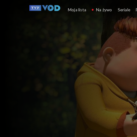
Opowieści z zielonego
Moja lista
Na żywo
Seriale