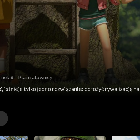
inek 8 – Ptasi ratownicy
, istnieje tylko jedno rozwiązanie: odłożyć rywalizację na