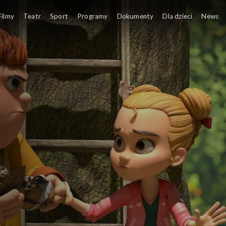
 lasu
Filmy
Teatr
Sport
Programy
Dokumenty
Dla dzieci
News