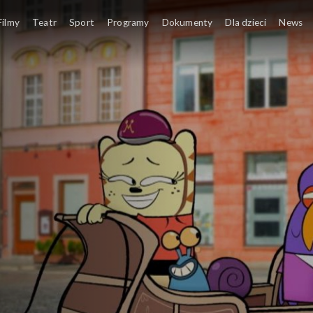
Filmy
Teatr
Sport
Programy
Dokumenty
Dla dzieci
News