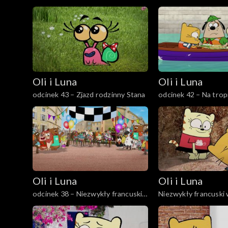
Zelandii
Borneo
Oli i Luna
Oli i Luna
odcinek 43 – Zjazd rodzinny Stana
odcinek 42 – Na trop
Berlinie
Oli i Luna
Oli i Luna
odcinek 38 – Niezwykły francuski
Niezwykły francuski 
wyścig
38