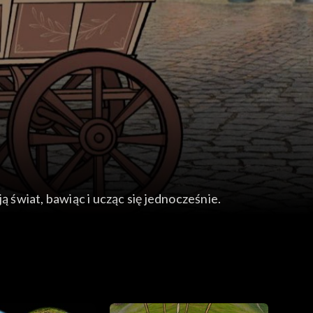
ą świat, bawiąc i ucząc się jednocześnie.