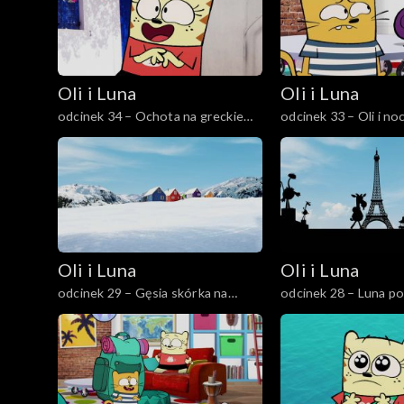
Oli i Luna
Oli i Luna
odcinek 34 – Ochota na greckie
odcinek 33 – Oli i noc
ciasteczko
Oli i Luna
Oli i Luna
odcinek 29 – Gęsia skórka na
odcinek 28 – Luna po
Grenlandii