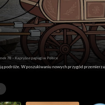
inek 78 – Kapryśne papugi w Polsce
biają podróże. W poszukiwaniu nowych przygód przemierzaj