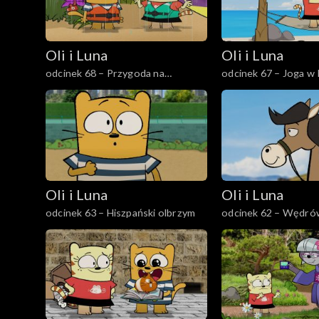
Oli i Luna
Oli i Luna
odcinek 68 – Przygoda na
odcinek 67 – Joga w 
Amazonce
Oli i Luna
Oli i Luna
odcinek 63 – Hiszpański olbrzym
odcinek 62 – Wędró
Mongolii