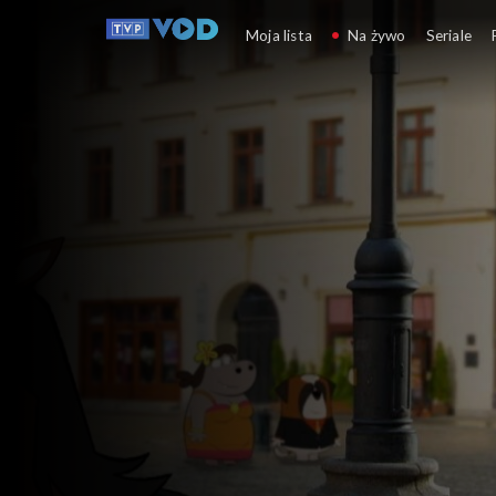
Oli i Luna
Moja lista
Na żywo
Seriale