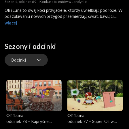
Sezon 1, odcinek 69 – Konkurs talentów w Londynie
Oli i Luna to dwaj koci przyjaciele, którzy uwielbiają podróże. W
poszukiwaniu nowych przygód przemierzają świat, bawiąc i
ucząc się jednocześnie.
więcej
Sezony i odcinki
Odcinki
Odcinki
Oli i Luna
Oli i Luna
odcinek 78 – Kapryśne
odcinek 77 – Super Oli w
papugi w Polsce
Nikaragui