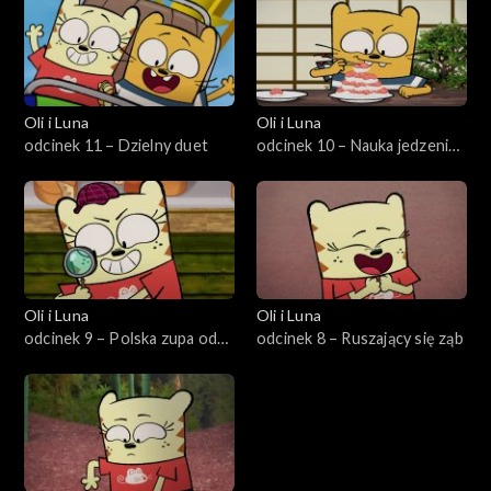
Oli i Luna
Oli i Luna
odcinek 11 – Dzielny duet
odcinek 10 – Nauka jedzenia
pałeczkami
Oli i Luna
Oli i Luna
odcinek 9 – Polska zupa od
odcinek 8 – Ruszający się ząb
babci