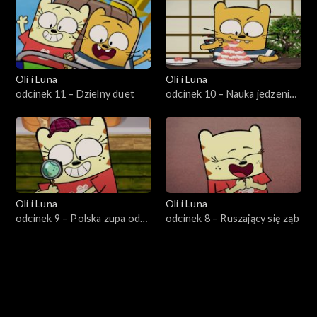
Oli i Luna
Oli i Luna
odcinek 11 – Dzielny duet
odcinek 10 – Nauka jedzenia
pałeczkami
Oli i Luna
Oli i Luna
odcinek 9 – Polska zupa od
odcinek 8 – Ruszający się ząb
babci