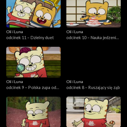
Oli i Luna
Oli i Luna
odcinek 11 – Dzielny duet
odcinek 10 – Nauka jedzenia
pałeczkami
Oli i Luna
Oli i Luna
odcinek 9 – Polska zupa od
odcinek 8 – Ruszający się ząb
babci