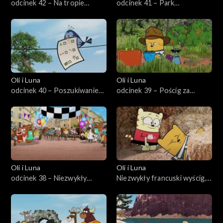
odcinek 42 – Na tropie
odcinek 41 – Park
gąsiora w Berlinie
Yellowstone według rozpiski
Oli i Luna
Oli i Luna
odcinek 40 – Poszukiwanie
odcinek 39 – Pościg za
skarbów w Chinach
malezyjskim motylem
Oli i Luna
Oli i Luna
odcinek 38 – Niezwykły
Niezwykły francuski wyścig,
francuski wyścig
odc. 38