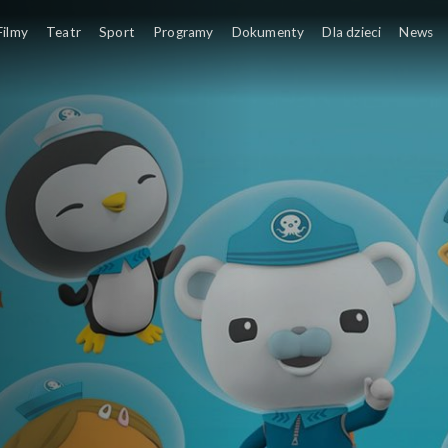
Podróż po
Filmy
Teatr
Sport
Programy
Dokumenty
Dla dzieci
News