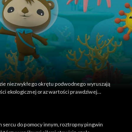
adzie niezwykłego okrętu podwodnego wyruszają
ci ekologicznej oraz wartości prawdziwej
im sercu do pomocy innym, roztropny pingwin