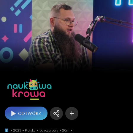
Naukowa krowa
ODTWÓRZ
2023
Polska
obyczajowy
20m