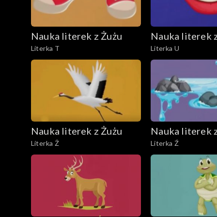
Nauka literek z Żużu
Nauka literek 
Literka T
Literka U
Nauka literek z Żużu
Nauka literek 
Literka Ż
Literka Ź