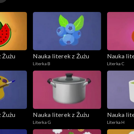
z Żużu
Nauka literek z Żużu
Nauka lit
Literka B
Literka C
z Żużu
Nauka literek z Żużu
Nauka lit
Literka G
Literka H