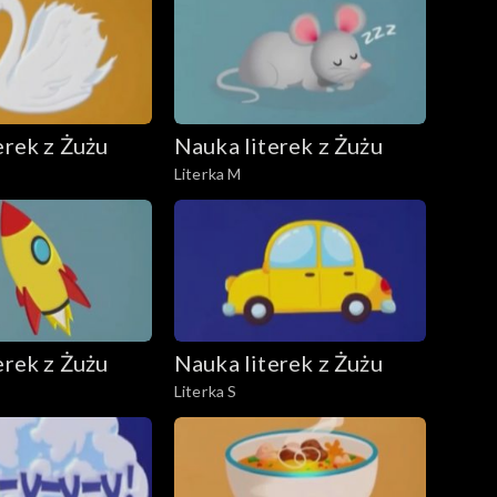
erek z Żużu
Nauka literek z Żużu
Literka M
erek z Żużu
Nauka literek z Żużu
Literka S