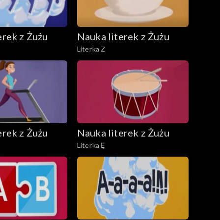
erek z Żużu
Nauka literek z Żużu
Literka Z
erek z Żużu
Nauka literek z Żużu
Literka Ę