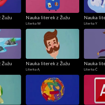
z Żużu
Nauka literek z Żużu
Nauka lit
Literka W
Literka Y
z Żużu
Nauka literek z Żużu
Nauka lit
Literka Ą
Literka Ć