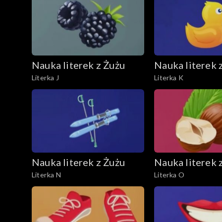
Nauka literek z Żużu
Nauka literek 
Literka J
Literka K
Nauka literek z Żużu
Nauka literek 
Literka N
Literka O