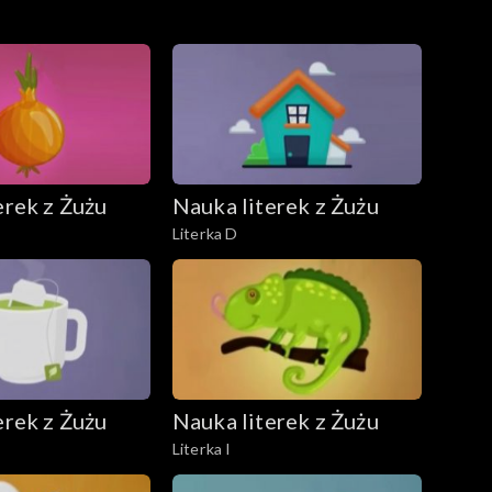
erek z Żużu
Nauka literek z Żużu
Literka D
erek z Żużu
Nauka literek z Żużu
Literka I