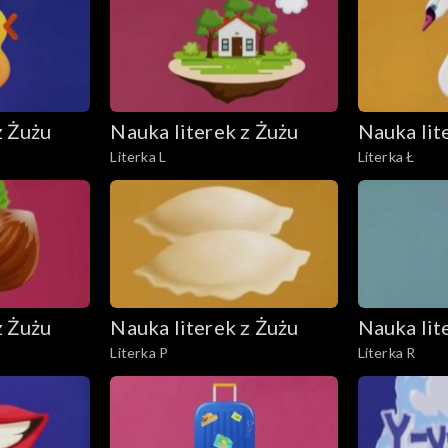
z Żużu
Nauka literek z Żużu
Nauka lit
Literka L
Literka Ł
z Żużu
Nauka literek z Żużu
Nauka lit
Literka P
Literka R