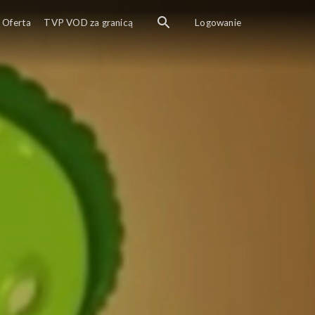
Oferta
TVP VOD za granicą
Logowanie