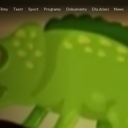
Filmy
Teatr
Sport
Programy
Dokumenty
Dla dzieci
News