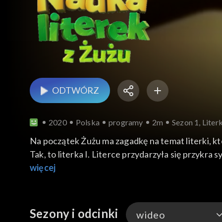
ODTWÓRZ
2020
Polska
programy
2m
Sezon 1, Literk
Na początek Żużu ma zagadkę na temat literki, któ
Tak, to literka I. Literce przydarzyła się przykra 
więcej
Sezony i odcinki
wideo