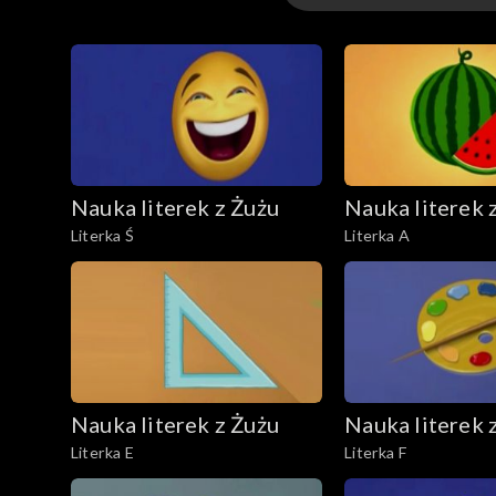
wideo
Nauka literek z Żużu
Nauka literek 
Literka Ś
Literka A
Nauka literek z Żużu
Nauka literek 
Literka E
Literka F