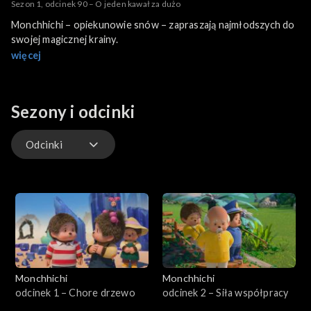
Sezon 1, odcinek 90 – O jeden kawał za dużo
Monchhichi – opiekunowie snów – zapraszają najmłodszych do
swojej magicznej krainy.
więcej
Sezony i odcinki
Odcinki
Odcinki
Monchhichi
Monchhichi
odcinek 1 – Chore drzewo
odcinek 2 – Siła współpracy