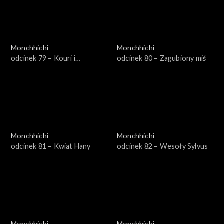
Monchhichi
Monchhichi
odcinek 79 – Kouri i
odcinek 80 – Zagubiony miś
gąsienice
Monchhichi
Monchhichi
odcinek 81 – Kwiat Hany
odcinek 82 – Wesoły Sylvus
Monchhichi
Monchhichi