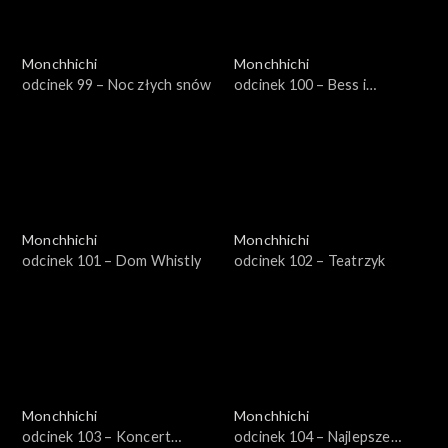
Monchhichi
Monchhichi
odcinek 99 – Noc złych snów
odcinek 100 – Bess i
złodzieje gwiazd
Monchhichi
Monchhichi
odcinek 101 – Dom Whistly
odcinek 102 – Teatrzyk
Monchhichi
Monchhichi
odcinek 103 – Koncert
odcinek 104 – Najlepsze