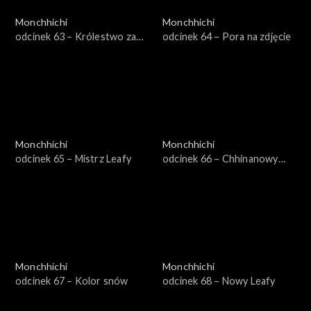
Monchhichi
Monchhichi
odcinek 63 – Królestwo za
odcinek 64 – Pora na zdjęcie
perukę
Monchhichi
Monchhichi
odcinek 65 – Mistrz Leafy
odcinek 66 – Chhinanowy
duch
Monchhichi
Monchhichi
odcinek 67 – Kolor snów
odcinek 68 – Nowy Leafy