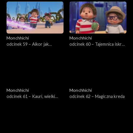
Monchhichi
Monchhichi
odcinek 59 – Aikor jak
odcinek 60 – Tajemnica iskro-
gwiazda
języka
Monchhichi
Monchhichi
odcinek 61 – Kauri, wielki
odcinek 62 – Magiczna kreda
chhichi