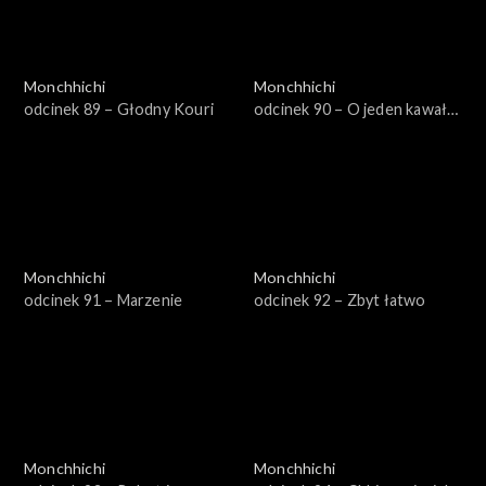
Monchhichi
Monchhichi
odcinek 89 – Głodny Kouri
odcinek 90 – O jeden kawał
za dużo
Monchhichi
Monchhichi
odcinek 91 – Marzenie
odcinek 92 – Zbyt łatwo
Monchhichi
Monchhichi