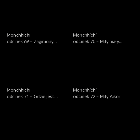
Monchhichi
Monchhichi
odcinek 69 – Zaginiony
odcinek 70 – Miły mały
lisoskoczek
jaszczur
Monchhichi
Monchhichi
odcinek 71 – Gdzie jest
odcinek 72 – Miły Aikor
Twig?