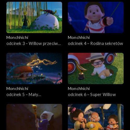
Monchhichi
Monchhichi
odcinek 3 – Willow przeciw
odcinek 4 – Roślina sekretów
światu
Monchhichi
Monchhichi
odcinek 5 – Mały
odcinek 6 – Super Willow
Monchhirobalek