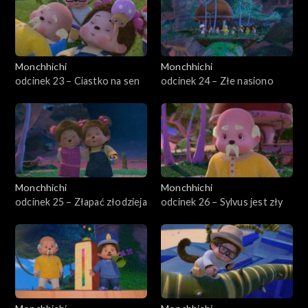
Monchhichi
Monchhichi
odcinek 23 – Ciastko na sen
odcinek 24 – Złe nasiono
Monchhichi
Monchhichi
odcinek 25 – Złapać złodzieja
odcinek 26 – Sylvus jest zły