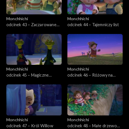
Monchhichi
Monchhichi
odcinek 43 – Zaczarowane
odcinek 44 – Tajemniczy list
Monchhiauto
Monchhichi
Monchhichi
odcinek 45 – Magiczne
odcinek 46 – Różowy na
przejście
zawsze
Monchhichi
Monchhichi
odcinek 47 – Król Willow
odcinek 48 – Małe drzewo