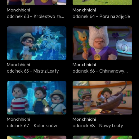
Monchhichi
Monchhichi
odcinek 63 – Królestwo za
odcinek 64 – Pora na zdjęcie
perukę
Monchhichi
Monchhichi
odcinek 65 – Mistrz Leafy
odcinek 66 – Chhinanowy
duch
Monchhichi
Monchhichi
odcinek 67 – Kolor snów
odcinek 68 – Nowy Leafy