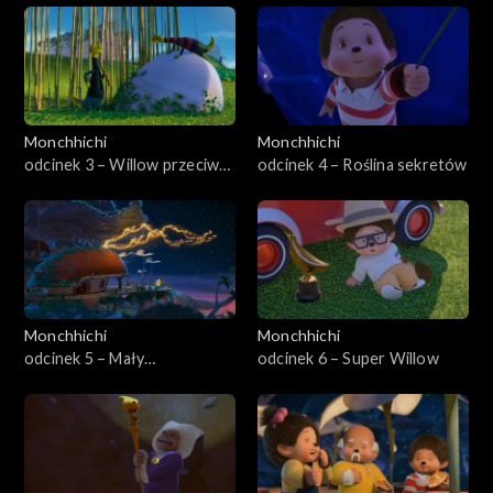
Monchhichi
Monchhichi
odcinek 3 – Willow przeciw
odcinek 4 – Roślina sekretów
światu
Monchhichi
Monchhichi
odcinek 5 – Mały
odcinek 6 – Super Willow
Monchhirobalek