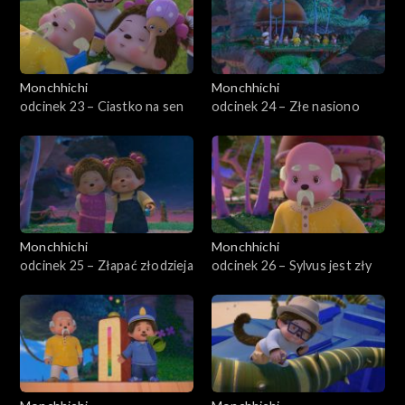
Monchhichi
Monchhichi
odcinek 23 – Ciastko na sen
odcinek 24 – Złe nasiono
Monchhichi
Monchhichi
odcinek 25 – Złapać złodzieja
odcinek 26 – Sylvus jest zły