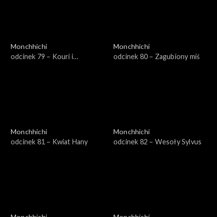
Monchhichi
Monchhichi
odcinek 79 – Kouri i
odcinek 80 – Zagubiony miś
gąsienice
Monchhichi
Monchhichi
odcinek 81 – Kwiat Hany
odcinek 82 – Wesoły Sylvus
Monchhichi
Monchhichi