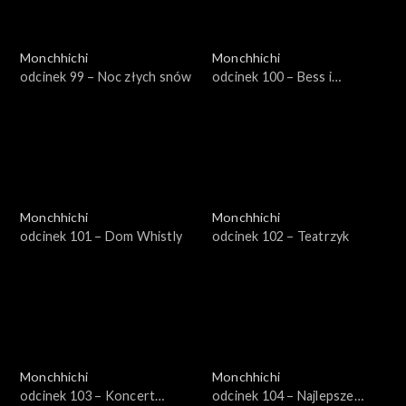
Monchhichi
Monchhichi
odcinek 99 – Noc złych snów
odcinek 100 – Bess i
złodzieje gwiazd
Monchhichi
Monchhichi
odcinek 101 – Dom Whistly
odcinek 102 – Teatrzyk
Monchhichi
Monchhichi
odcinek 103 – Koncert
odcinek 104 – Najlepsze