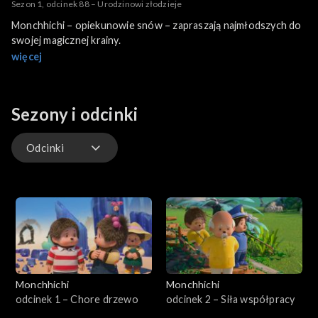
Sezon 1, odcinek 88 – Urodzinowi złodzieje
Monchhichi – opiekunowie snów – zapraszają najmłodszych do
swojej magicznej krainy.
więcej
Sezony i odcinki
Odcinki
Odcinki
Monchhichi
Monchhichi
odcinek 1 – Chore drzewo
odcinek 2 – Siła współpracy