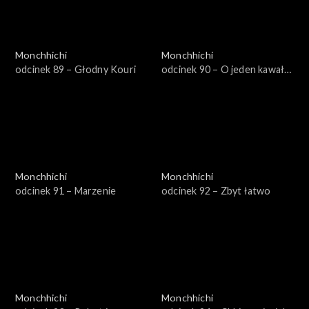
Monchhichi
Monchhichi
odcinek 89 – Głodny Kouri
odcinek 90 – O jeden kawał
za dużo
Monchhichi
Monchhichi
odcinek 91 – Marzenie
odcinek 92 – Zbyt łatwo
Monchhichi
Monchhichi