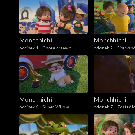
Monchhichi
Monchhichi
odcinek 1 – Chore drzewo
odcinek 2 – Siła wsp
Monchhichi
Monchhichi
odcinek 6 – Super Willow
odcinek 7 – Zostać 