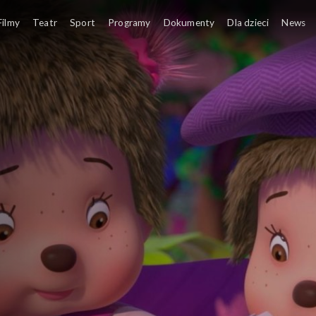
Monchhichi –
Filmy
Teatr
Sport
Programy
Dokumenty
Dla dzieci
News