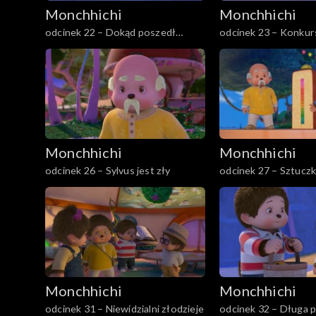
Monchhichi
Monchhichi
odcinek 22 – Dokąd poszedł
odcinek 23 – Konkur
Willow?
Monchhichi
Monchhichi
odcinek 26 – Sylvus jest zły
odcinek 27 – Sztucz
Monchhichi
Monchhichi
odcinek 31 – Niewidzialni złodzieje
odcinek 32 – Długa 