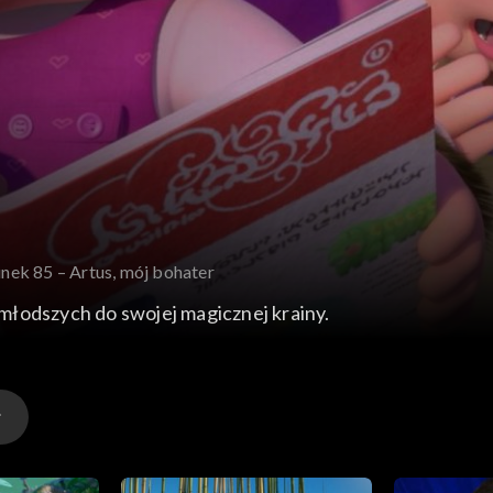
inek 85 – Artus, mój bohater
młodszych do swojej magicznej krainy.